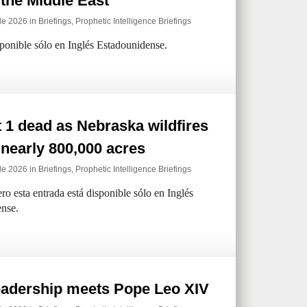
 the Middle East
de 2026 in
Briefings
,
Prophetic Intelligence Briefings
sponible sólo en Inglés Estadounidense.
t 1 dead as Nebraska wildfires
nearly 800,000 acres
de 2026 in
Briefings
,
Prophetic Intelligence Briefings
ro esta entrada está disponible sólo en Inglés
nse.
adership meets Pope Leo XIV