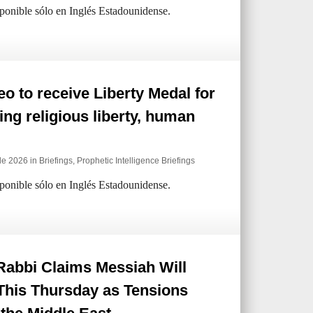
sponible sólo en Inglés Estadounidense.
o to receive Liberty Medal for
ng religious liberty, human
de 2026 in
Briefings
,
Prophetic Intelligence Briefings
sponible sólo en Inglés Estadounidense.
 Rabbi Claims Messiah Will
This Thursday as Tensions