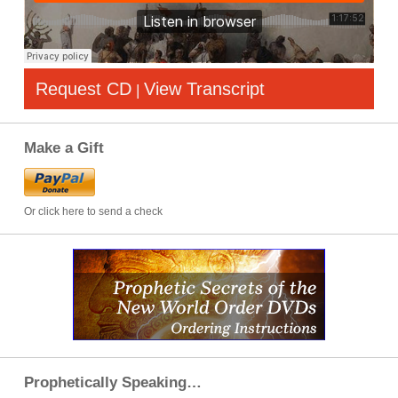
Request CD
View Transcript
|
Make a Gift
Or click here to send a check
Prophetically Speaking…