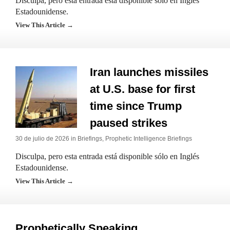
Disculpa, pero esta entrada está disponible sólo en Inglés
Estadounidense.
View This Article →
Iran launches missiles
at U.S. base for first
time since Trump
paused strikes
30 de julio de 2026 in
Briefings
,
Prophetic Intelligence Briefings
Disculpa, pero esta entrada está disponible sólo en Inglés
Estadounidense.
View This Article →
Prophetically Speaking…