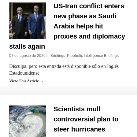
US-Iran conflict enters
new phase as Saudi
Arabia helps hit
proxies and diplomacy
stalls again
07 de agosto de 2026 in
Briefings
,
Prophetic Intelligence Briefings
Disculpa, pero esta entrada está disponible sólo en Inglés
Estadounidense.
View This Article →
Scientists mull
controversial plan to
steer hurricanes