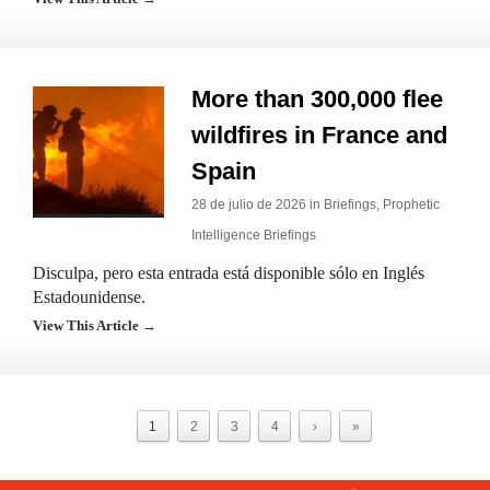
More than 300,000 flee
wildfires in France and
Spain
28 de julio de 2026 in
Briefings
,
Prophetic
Intelligence Briefings
Disculpa, pero esta entrada está disponible sólo en Inglés
Estadounidense.
View This Article →
1
2
3
4
›
»