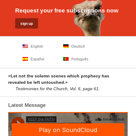
Request your free subscriptions now
English
Deutsch
Español
Português
«Let not the solemn scenes which prophecy has
revealed be left untouched.»
Testimonies for the Church, Vol. 6, page 61.
Latest Message