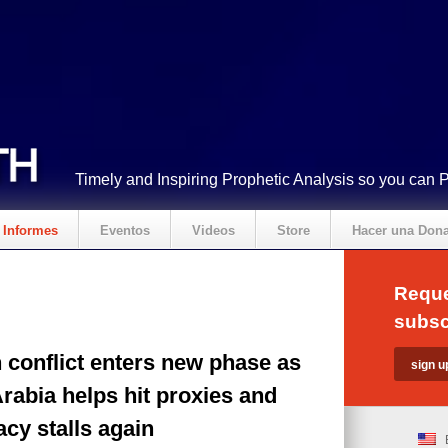
Timely and Inspiring Prophetic Analysis so you can 
Informes
Eventos
Videos
Store
Hacer una Don
Reque
subsc
 conflict enters new phase as
rabia helps hit proxies and
cy stalls again