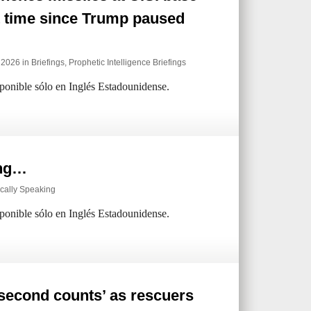
st time since Trump paused
e 2026 in
Briefings
,
Prophetic Intelligence Briefings
sponible sólo en Inglés Estadounidense.
ing…
cally Speaking
sponible sólo en Inglés Estadounidense.
second counts’ as rescuers