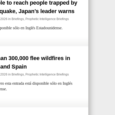
e to reach people trapped by
quake, Japan’s leader warns
e 2026 in
Briefings
,
Prophetic Intelligence Briefings
sponible sólo en Inglés Estadounidense.
an 300,000 flee wildfires in
 and Spain
e 2026 in
Briefings
,
Prophetic Intelligence Briefings
ro esta entrada está disponible sólo en Inglés
nse.