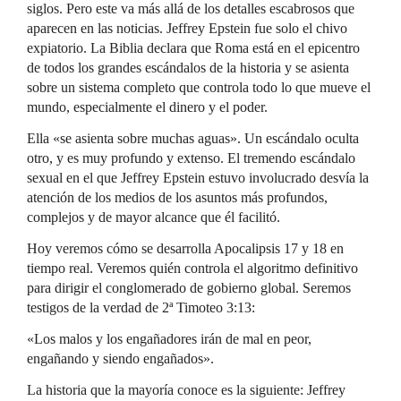
siglos. Pero este va más allá de los detalles escabrosos que
aparecen en las noticias. Jeffrey Epstein fue solo el chivo
expiatorio. La Biblia declara que Roma está en el epicentro
de todos los grandes escándalos de la historia y se asienta
sobre un sistema completo que controla todo lo que mueve el
mundo, especialmente el dinero y el poder.
Ella «se asienta sobre muchas aguas». Un escándalo oculta
otro, y es muy profundo y extenso. El tremendo escándalo
sexual en el que Jeffrey Epstein estuvo involucrado desvía la
atención de los medios de los asuntos más profundos,
complejos y de mayor alcance que él facilitó.
Hoy veremos cómo se desarrolla Apocalipsis 17 y 18 en
tiempo real. Veremos quién controla el algoritmo definitivo
para dirigir el conglomerado de gobierno global. Seremos
testigos de la verdad de 2ª Timoteo 3:13:
«Los malos y los engañadores irán de mal en peor,
engañando y siendo engañados».
La historia que la mayoría conoce es la siguiente: Jeffrey