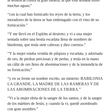
la sentencia contra la gran ramera, la que está sentada sobre
muchas aguas;”
“con la cual han fornicado los reyes de la tierra, y los
moradores de la tierra se han embriagado con el vino de su
fornicación.”
“Y me llevó en el Espíritu al desierto; y vi a una mujer
sentada sobre una bestia escarlata llena de nombres de
blasfemia, que tenía siete cabezas y diez cuernos.”
“Y la mujer estaba vestida de púrpura y escarlata, y adornada
de oro, de piedras preciosas y de perlas, y tenía en la mano
un cáliz de oro lleno de abominaciones y de la inmundicia de
su fornicación;”
“y en su frente un nombre escrito, un misterio: BABILONIA
LA GRANDE, LA MADRE DE LAS RAMERAS Y DE
LAS ABOMINACIONES DE LA TIERRA.”
“Vi a la mujer ebria de la sangre de los santos, y de la sangre
de los mártires de Jesús; y cuando la vi, quedé asombrado
con gran asombro.”