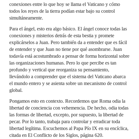
conexiones entre lo que hoy se llama el Vaticano y cómo
todos los reyes de la tierra podían estar bajo su control
simultáneamente.
Para el ángel, esto era algo básico. El ángel conoce todas las
conexiones y misterios detrás de esta bestia y promete
explicárselos a Juan. Pero también da a entender que es fácil
de entender y que Juan no tiene por qué asombrarse. Juan
todavía está acostumbrado a pensar de forma horizontal sobre
las organizaciones humanas. Pero lo que percibe es tan
profundo y vertical que reorganiza su pensamiento,
llevándolo a comprender que el sistema del Vaticano abarca
el mundo entero y se asienta sobre un mecanismo de control
global.
Pongamos esto en contexto. Recordemos que Roma odia la
libertad de conciencia con vehemencia. De hecho, odia todas
las formas de libertad, excepto, por supuesto, la libertad de
pecar. Por lo tanto, trabaja para controlar y erradicar toda
libertad legítima. Escuchemos al Papa Pío IX en su encíclica,
citada en El Conflicto de los Siglos, página 620.