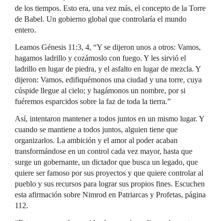
de los tiempos. Esto era, una vez más, el concepto de la Torre
de Babel. Un gobierno global que controlaría el mundo
entero.
Leamos Génesis 11:3, 4, “Y se dijeron unos a otros: Vamos,
hagamos ladrillo y cozámoslo con fuego. Y les sirvió el
ladrillo en lugar de piedra, y el asfalto en lugar de mezcla. Y
dijeron: Vamos, edifiquémonos una ciudad y una torre, cuya
cúspide llegue al cielo; y hagámonos un nombre, por si
fuéremos esparcidos sobre la faz de toda la tierra.”
Así, intentaron mantener a todos juntos en un mismo lugar. Y
cuando se mantiene a todos juntos, alguien tiene que
organizarlos. La ambición y el amor al poder acaban
transformándose en un control cada vez mayor, hasta que
surge un gobernante, un dictador que busca un legado, que
quiere ser famoso por sus proyectos y que quiere controlar al
pueblo y sus recursos para lograr sus propios fines. Escuchen
esta afirmación sobre Nimrod en Patriarcas y Profetas, página
112.