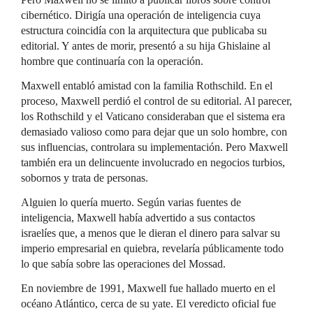
cibernético. Dirigía una operación de inteligencia cuya
estructura coincidía con la arquitectura que publicaba su
editorial. Y antes de morir, presentó a su hija Ghislaine al
hombre que continuaría con la operación.
Maxwell entabló amistad con la familia Rothschild. En el
proceso, Maxwell perdió el control de su editorial. Al parecer,
los Rothschild y el Vaticano consideraban que el sistema era
demasiado valioso como para dejar que un solo hombre, con
sus influencias, controlara su implementación. Pero Maxwell
también era un delincuente involucrado en negocios turbios,
sobornos y trata de personas.
Alguien lo quería muerto. Según varias fuentes de
inteligencia, Maxwell había advertido a sus contactos
israelíes que, a menos que le dieran el dinero para salvar su
imperio empresarial en quiebra, revelaría públicamente todo
lo que sabía sobre las operaciones del Mossad.
En noviembre de 1991, Maxwell fue hallado muerto en el
océano Atlántico, cerca de su yate. El veredicto oficial fue