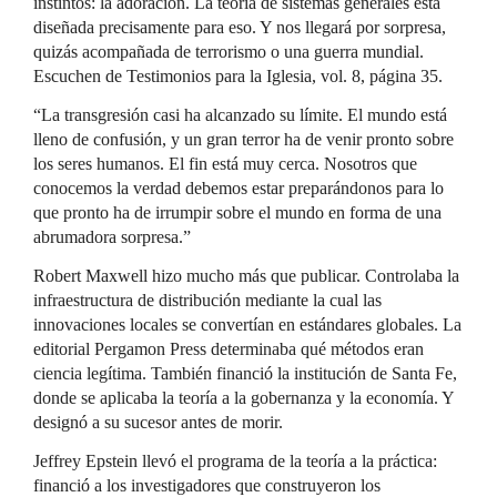
instintos: la adoración. La teoría de sistemas generales está
diseñada precisamente para eso. Y nos llegará por sorpresa,
quizás acompañada de terrorismo o una guerra mundial.
Escuchen de Testimonios para la Iglesia, vol. 8, página 35.
“La transgresión casi ha alcanzado su límite. El mundo está
lleno de confusión, y un gran terror ha de venir pronto sobre
los seres humanos. El fin está muy cerca. Nosotros que
conocemos la verdad debemos estar preparándonos para lo
que pronto ha de irrumpir sobre el mundo en forma de una
abrumadora sorpresa.”
Robert Maxwell hizo mucho más que publicar. Controlaba la
infraestructura de distribución mediante la cual las
innovaciones locales se convertían en estándares globales. La
editorial Pergamon Press determinaba qué métodos eran
ciencia legítima. También financió la institución de Santa Fe,
donde se aplicaba la teoría a la gobernanza y la economía. Y
designó a su sucesor antes de morir.
Jeffrey Epstein llevó el programa de la teoría a la práctica:
financió a los investigadores que construyeron los