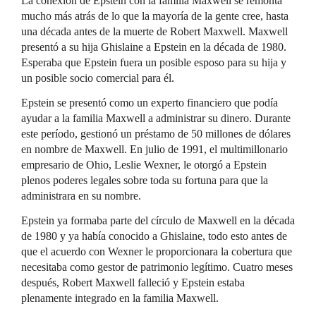
La conexión de Epstein con la familia Maxwell se remonta
mucho más atrás de lo que la mayoría de la gente cree, hasta
una década antes de la muerte de Robert Maxwell. Maxwell
presentó a su hija Ghislaine a Epstein en la década de 1980.
Esperaba que Epstein fuera un posible esposo para su hija y
un posible socio comercial para él.
Epstein se presentó como un experto financiero que podía
ayudar a la familia Maxwell a administrar su dinero. Durante
este período, gestionó un préstamo de 50 millones de dólares
en nombre de Maxwell. En julio de 1991, el multimillonario
empresario de Ohio, Leslie Wexner, le otorgó a Epstein
plenos poderes legales sobre toda su fortuna para que la
administrara en su nombre.
Epstein ya formaba parte del círculo de Maxwell en la década
de 1980 y ya había conocido a Ghislaine, todo esto antes de
que el acuerdo con Wexner le proporcionara la cobertura que
necesitaba como gestor de patrimonio legítimo. Cuatro meses
después, Robert Maxwell falleció y Epstein estaba
plenamente integrado en la familia Maxwell.