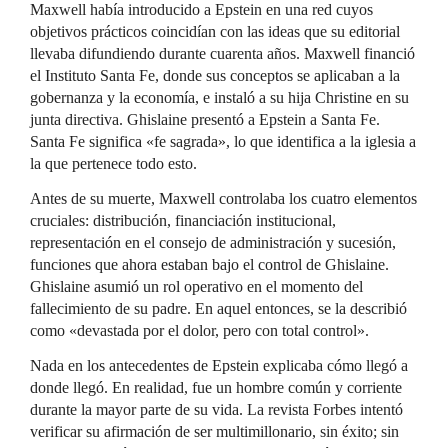
Maxwell había introducido a Epstein en una red cuyos
objetivos prácticos coincidían con las ideas que su editorial
llevaba difundiendo durante cuarenta años. Maxwell financió
el Instituto Santa Fe, donde sus conceptos se aplicaban a la
gobernanza y la economía, e instaló a su hija Christine en su
junta directiva. Ghislaine presentó a Epstein a Santa Fe.
Santa Fe significa «fe sagrada», lo que identifica a la iglesia a
la que pertenece todo esto.
Antes de su muerte, Maxwell controlaba los cuatro elementos
cruciales: distribución, financiación institucional,
representación en el consejo de administración y sucesión,
funciones que ahora estaban bajo el control de Ghislaine.
Ghislaine asumió un rol operativo en el momento del
fallecimiento de su padre. En aquel entonces, se la describió
como «devastada por el dolor, pero con total control».
Nada en los antecedentes de Epstein explicaba cómo llegó a
donde llegó. En realidad, fue un hombre común y corriente
durante la mayor parte de su vida. La revista Forbes intentó
verificar su afirmación de ser multimillonario, sin éxito; sin