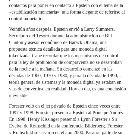
contactos para poner en contacto a Epstein con el tema de la
«estabilización monetaria», una forma elegante de referirse al
control monetario.
Veintiún años después, Epstein envió a Larry Summers,
Secretario del Tesoro durante la administración de Bill
Clinton y asesor económico de Barack Obama, una
propuesta técnica detallada para una moneda digital
tokenizada. Cabe recordar que los mecanismos de control
para la ley de prohibición de compraventa no se desarrollan
de la noche a la mañana. Su desarrollo comenzó en las
décadas de 1960, 1970 y 1980, y para la década de 1990, la
teoría general de sistemas y la moneda digital ya estaban en
vías de convertirse en realidad. Hoy en día, es una conclusión
inevitable.
Forester voló en el jet privado de Epstein cinco veces entre
1997 y 1998. Forester presentó a Epstein al Príncipe Andrés.
En 1998, Henry Kissinger presentó a Lynn Forester a Sir
Evelyn de Rothschild en la conferencia Bilderberg. Forester
y Rothschild se casaron en el año 2000. Pasaron parte de su