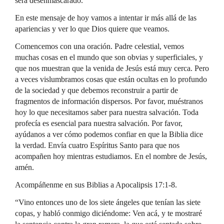
será desenmascarado.”
En este mensaje de hoy vamos a intentar ir más allá de las
apariencias y ver lo que Dios quiere que veamos.
Comencemos con una oración. Padre celestial, vemos
muchas cosas en el mundo que son obvias y superficiales, y
que nos muestran que la venida de Jesús está muy cerca. Pero
a veces vislumbramos cosas que están ocultas en lo profundo
de la sociedad y que debemos reconstruir a partir de
fragmentos de información dispersos. Por favor, muéstranos
hoy lo que necesitamos saber para nuestra salvación. Toda
profecía es esencial para nuestra salvación. Por favor,
ayúdanos a ver cómo podemos confiar en que la Biblia dice
la verdad. Envía cuatro Espíritus Santo para que nos
acompañen hoy mientras estudiamos. En el nombre de Jesús,
amén.
Acompáñenme en sus Biblias a Apocalipsis 17:1-8.
“Vino entonces uno de los siete ángeles que tenían las siete
copas, y habló conmigo diciéndome: Ven acá, y te mostraré