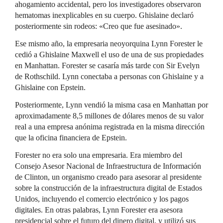
ahogamiento accidental, pero los investigadores observaron
hematomas inexplicables en su cuerpo. Ghislaine declaró
posteriormente sin rodeos: «Creo que fue asesinado».
Ese mismo año, la empresaria neoyorquina Lynn Forester le
cedió a Ghislaine Maxwell el uso de una de sus propiedades
en Manhattan. Forester se casaría más tarde con Sir Evelyn
de Rothschild. Lynn conectaba a personas con Ghislaine y a
Ghislaine con Epstein.
Posteriormente, Lynn vendió la misma casa en Manhattan por
aproximadamente 8,5 millones de dólares menos de su valor
real a una empresa anónima registrada en la misma dirección
que la oficina financiera de Epstein.
Forester no era solo una empresaria. Era miembro del
Consejo Asesor Nacional de Infraestructura de Información
de Clinton, un organismo creado para asesorar al presidente
sobre la construcción de la infraestructura digital de Estados
Unidos, incluyendo el comercio electrónico y los pagos
digitales. En otras palabras, Lynn Forester era asesora
presidencial sobre el futuro del dinero digital, y utilizó sus