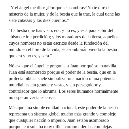
“Y el ángel me dijo: ¿Por qué te asombras? Yo te diré el
misterio de la mujer, y de la bestia que la trae, la cual tiene las
siete cabezas y los diez cuernos.”
“La bestia que has visto, era, y no es; y está para subir del
abismo e ir a perdición; y los moradores de la tierra, aquellos
cuyos nombres no están escritos desde la fundación del
mundo en el libro de la vida, se asombrarán viendo la bestia
que era y no es, y será.”
Nótese que el ángel le pregunta a Juan por qué se maravilla.
Juan está asombrado porque el poder de la bestia, que en la
profecía bíblica suele simbolizar una nación o una potencia
mundial, es tan grande y vasto, y tan perseguidor y
controlador que lo abruma. Los seres humanos normalmente
no esperan ver tales cosas.
Más que una simple entidad nacional, este poder de la bestia
representa un sistema global mucho más grande y complejo
que cualquier nación o imperio. Juan estaba asombrado
porque le resultaba muy difícil comprender las complejas