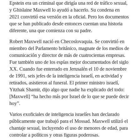
Epstein era un criminal que dirigía una red de tráfico sexual,
y Ghislaine Maxwell lo ayudó a hacerlo. Su condena en
2021 convirtió esa versión en la oficial. Pero los documentos
que se han publicado desde entonces cuentan una historia
diferente, una que comienza con su padre.
Robert Maxwell nació en Checoslovaquia. Se convirtió en
miembro del Parlamento británico, magnate de los medios de
comunicación y director de más de cuatrocientas empresas.
Fue también uno de los espías mejor documentados del siglo
XX. Cuando fue enterrado en Jerusalén el 10 de noviembre
de 1991, seis jefes de la inteligencia israelí, en actividad y
retirados, asistieron al funeral. El primer ministro israelí,
Yitzhak Shamir, dijo algo que nadie ha explicado del todo:
[Maxwell] “ha hecho más por Israel de lo que se puede decir
hoy”.
Varios exoficiales de inteligencia israelíes han declarado
públicamente que trabajó para el Mossad. Maxwell utilizó el
chantaje sexual, incluyendo el uso de menores de edad, para
controlar a políticos y otras figuras poderosas.