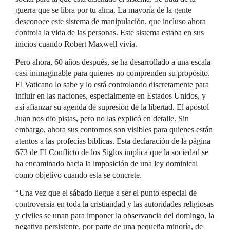
guerra que se libra por tu alma. La mayoría de la gente
desconoce este sistema de manipulación, que incluso ahora
controla la vida de las personas. Este sistema estaba en sus
inicios cuando Robert Maxwell vivía.
Pero ahora, 60 años después, se ha desarrollado a una escala
casi inimaginable para quienes no comprenden su propósito.
El Vaticano lo sabe y lo está controlando discretamente para
influir en las naciones, especialmente en Estados Unidos, y
así afianzar su agenda de supresión de la libertad. El apóstol
Juan nos dio pistas, pero no las explicó en detalle. Sin
embargo, ahora sus contornos son visibles para quienes están
atentos a las profecías bíblicas. Esta declaración de la página
673 de El Conflicto de los Siglos implica que la sociedad se
ha encaminado hacia la imposición de una ley dominical
como objetivo cuando esta se concrete.
“Una vez que el sábado llegue a ser el punto especial de
controversia en toda la cristiandad y las autoridades religiosas
y civiles se unan para imponer la observancia del domingo, la
negativa persistente, por parte de una pequeña minoría, de