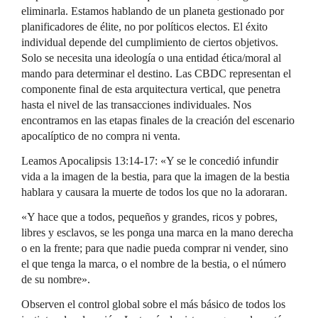
eliminarla. Estamos hablando de un planeta gestionado por
planificadores de élite, no por políticos electos. El éxito
individual depende del cumplimiento de ciertos objetivos.
Solo se necesita una ideología o una entidad ética/moral al
mando para determinar el destino. Las CBDC representan el
componente final de esta arquitectura vertical, que penetra
hasta el nivel de las transacciones individuales. Nos
encontramos en las etapas finales de la creación del escenario
apocalíptico de no compra ni venta.
Leamos Apocalipsis 13:14-17: «Y se le concedió infundir
vida a la imagen de la bestia, para que la imagen de la bestia
hablara y causara la muerte de todos los que no la adoraran.
«Y hace que a todos, pequeños y grandes, ricos y pobres,
libres y esclavos, se les ponga una marca en la mano derecha
o en la frente; para que nadie pueda comprar ni vender, sino
el que tenga la marca, o el nombre de la bestia, o el número
de su nombre».
Observen el control global sobre el más básico de todos los