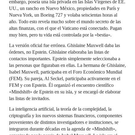
embargo, poseía una isla privada en las Islas Vírgenes de EE.
UU., un rancho en Nuevo México, propiedades en París y
Nueva York, un Boeing 727 y volaba seiscientas horas al
año. Todo esto revela mucho sobre el mundo secreto de las
altas finanzas, con el que el Vaticano está conectado. Pagan
muy bien, pero tu vida está controlada por la «bestia».
La versión oficial fue errónea. Ghislaine Maxwell daba las
órdenes, no Epstein. Ghislaine elaboraba las listas de
contactos importantes. Epstein simplemente seleccionaba a
las personas que figuraban en ellas. La hermana de Ghislaine,
Isabel Maxwell, participaba en el Foro Económico Mundial
(FEM). Su pareja, Al Seckel, participaba activamente en el
FEM y con Epstein. Él organizó el encuentro científico
«Mindshift» de Epstein en su isla, y se encargó de elaborar
las listas de invitados.
La inteligencia artificial, la teoría de la complejidad, la
criptografía y los nuevos sistemas financieros, componentes
provenientes de distintos investigadores e instituciones, se
integraron durante décadas en la agenda de «Mindshift»,