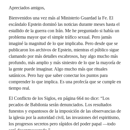
Apreciados amigos,
Bienvenidos una vez más al Ministerio Guardad la Fe. El
escándalo Epstein dominó las noticias durante meses hasta el
estallido de la guerra con Irán. Me he preguntado si había un
problema mayor que el simple tráfico sexual. Pero jamás
imaginé la magnitud de lo que implicaba. Pero desde que se
publicaron los archivos de Epstein, mientras el público sigue
clamando por más detalles escabrosos, hay algo mucho más
profundo, más amplio y más siniestro de lo que la mayoría de
la gente puede imaginar. Algo mucho más que rituales
satánicos. Pero hay que saber conectar los puntos para
comprender lo que implica. Es una profecía que se cumple en
tiempo real.
El Conflicto de los Siglos, en página 664 no dice: “Los
pecados de Babilonia serán denunciados. Los resultados
funestos y espantosos de la imposición de las observancias de
la iglesia por la autoridad civil, las invasiones del espiritismo,
los progresos secretos pero rápidos del poder papal —todo