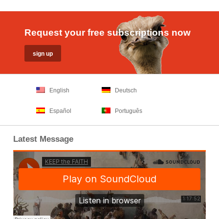
Request your free subscriptions now
English
Deutsch
Español
Português
Latest Message