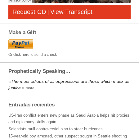
Request CD
View Transcript
|
Make a Gift
Or click here to send a check
Prophetically Speaking…
«The most odious of all oppressions are those which mask as
justice.»
more…
Entradas recientes
US-Iran conflict enters new phase as Saudi Arabia helps hit proxies
and diplomacy stalls again
Scientists mull controversial plan to steer hurricanes
15-year-old boy arrested, other suspect sought in Seattle shooting