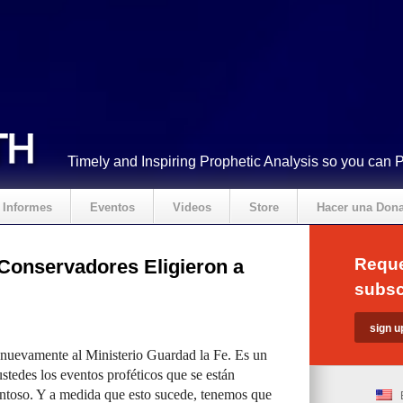
Timely and Inspiring Prophetic Analysis so you can 
Informes
Eventos
Videos
Store
Hacer una Don
Reque
Conservadores Eligieron a
subsc
nuevamente al Ministerio Guardad la Fe. Es un
stedes los eventos proféticos que se están
ntoso. Y a medida que esto sucede, tenemos que