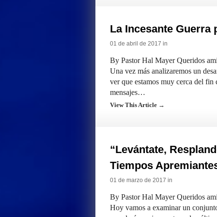
La Incesante Guerra p
01 de abril de 2017 in
By Pastor Hal Mayer Queridos amig
Una vez más analizaremos un desarr
ver que estamos muy cerca del fin 
mensajes…
View This Article →
“Levántate, Respland
Tiempos Apremiante
01 de marzo de 2017 in
By Pastor Hal Mayer Queridos amig
Hoy vamos a examinar un conjunto 