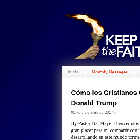
Inicio
Monthly Messages
Cómo los Cristianos 
Donald Trump
01 de diciembre de 2017 in
By Pastor Hal Mayer Bienvenidos 
gran placer para mí compartir con u
desarrollando en este mundo torme