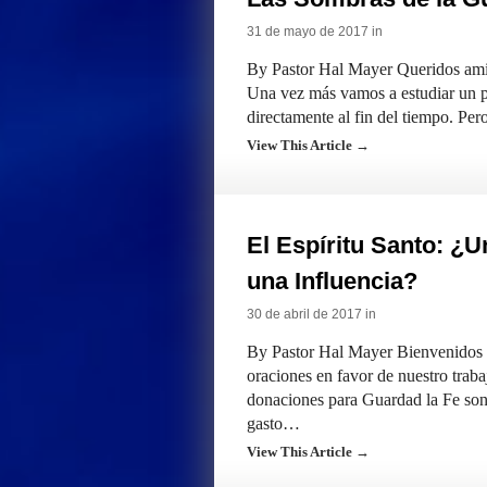
31 de mayo de 2017 in
By Pastor Hal Mayer Queridos amig
Una vez más vamos a estudiar un p
directamente al fin del tiempo. Per
View This Article →
El Espíritu Santo: ¿
una Influencia?
30 de abril de 2017 in
By Pastor Hal Mayer Bienvenidos a
oraciones en favor de nuestro traba
donaciones para Guardad la Fe son 
gasto…
View This Article →