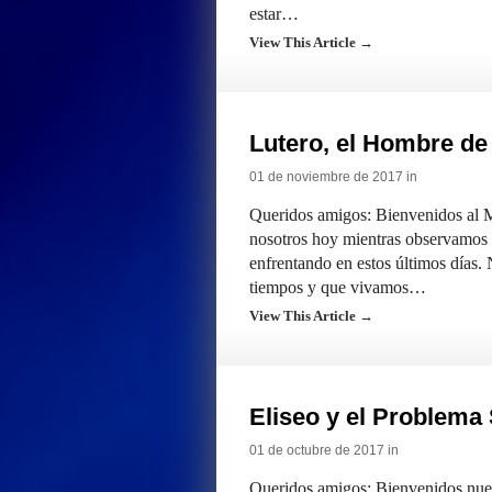
estar…
View This Article →
Lutero, el Hombre de 
01 de noviembre de 2017 in
Queridos amigos: Bienvenidos al Mi
nosotros hoy mientras observamos 
enfrentando en estos últimos días.
tiempos y que vivamos…
View This Article →
Eliseo y el Problema 
01 de octubre de 2017 in
Queridos amigos: Bienvenidos nuev