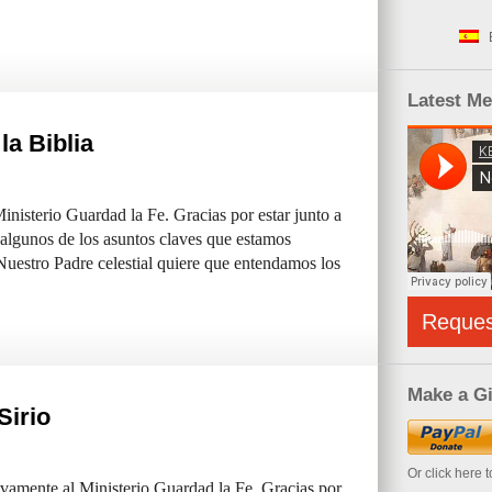
Latest M
la Biblia
nisterio Guardad la Fe. Gracias por estar junto a
algunos de los asuntos claves que estamos
 Nuestro Padre celestial quiere que entendamos los
Reque
Make a Gi
Sirio
Or click here 
amente al Ministerio Guardad la Fe. Gracias por