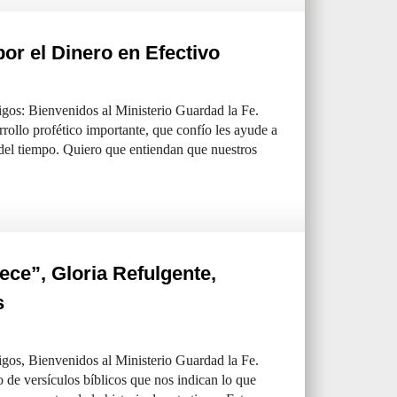
or el Dinero en Efectivo
os: Bienvenidos al Ministerio Guardad la Fe.
ollo profético importante, que confío les ayude a
del tiempo. Quiero que entiendan que nuestros
ece”, Gloria Refulgente,
s
os, Bienvenidos al Ministerio Guardad la Fe.
de versículos bíblicos que nos indican lo que