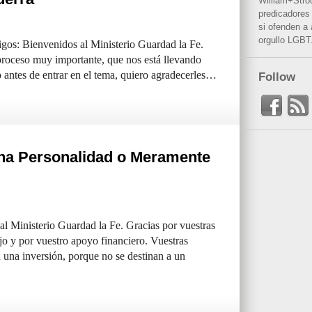
William+Stro
predicadores 
si ofenden a
orgullo LGBT
os: Bienvenidos al Ministerio Guardad la Fe.
roceso muy importante, que nos está llevando
o antes de entrar en el tema, quiero agradecerles…
Follow
Una Personalidad o Meramente
l Ministerio Guardad la Fe. Gracias por vuestras
jo y por vuestro apoyo financiero. Vuestras
una inversión, porque no se destinan a un