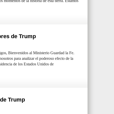
s momentos de la historia de esta tierra. Estamos
ores de Trump
os, Bienvenidos al Ministerio Guardad la Fe.
osotros para analizar el poderoso efecto de la
sidencia de los Estados Unidos de
a de Trump