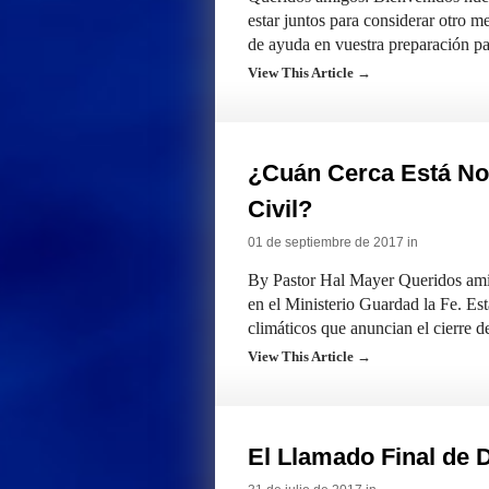
estar juntos para considerar otro m
de ayuda en vuestra preparación pa
View This Article →
¿Cuán Cerca Está No
Civil?
01 de septiembre de 2017 in
By Pastor Hal Mayer Queridos amig
en el Ministerio Guardad la Fe. E
climáticos que anuncian el cierre d
View This Article →
El Llamado Final de 