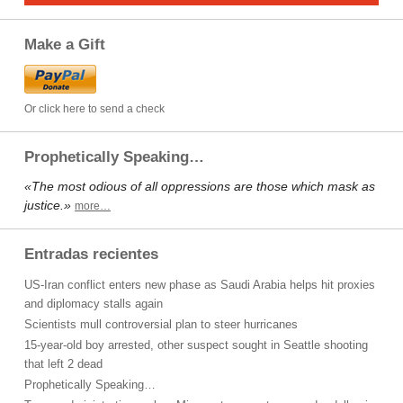
Make a Gift
Or click here to send a check
Prophetically Speaking…
«The most odious of all oppressions are those which mask as
justice.»
more…
Entradas recientes
US-Iran conflict enters new phase as Saudi Arabia helps hit proxies
and diplomacy stalls again
Scientists mull controversial plan to steer hurricanes
15-year-old boy arrested, other suspect sought in Seattle shooting
that left 2 dead
Prophetically Speaking…