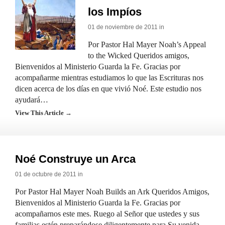
los Impíos
01 de noviembre de 2011 in
Por Pastor Hal Mayer Noah’s Appeal
to the Wicked Queridos amigos,
Bienvenidos al Ministerio Guarda la Fe. Gracias por
acompañarme mientras estudiamos lo que las Escrituras nos
dicen acerca de los días en que vivió Noé. Este estudio nos
ayudará…
View This Article →
Noé Construye un Arca
01 de octubre de 2011 in
Por Pastor Hal Mayer Noah Builds an Ark Queridos Amigos,
Bienvenidos al Ministerio Guarda la Fe. Gracias por
acompañarnos este mes. Ruego al Señor que ustedes y sus
familias estén preparándose diligentemente para Su venida.