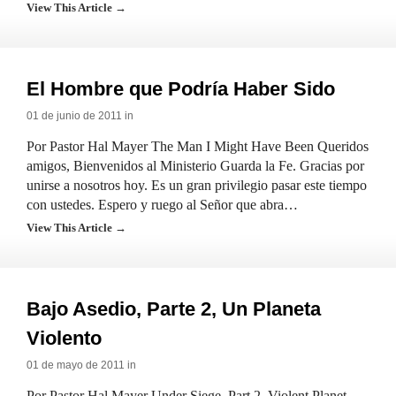
View This Article →
El Hombre que Podría Haber Sido
01 de junio de 2011 in
Por Pastor Hal Mayer The Man I Might Have Been Queridos
amigos, Bienvenidos al Ministerio Guarda la Fe. Gracias por
unirse a nosotros hoy. Es un gran privilegio pasar este tiempo
con ustedes. Espero y ruego al Señor que abra…
View This Article →
Bajo Asedio, Parte 2, Un Planeta
Violento
01 de mayo de 2011 in
Por Pastor Hal Mayer Under Siege, Part 2, Violent Planet