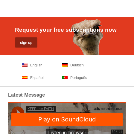
Request your free subscriptions now
English
Deutsch
Español
Português
Latest Message