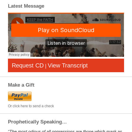
Latest Message
Request CD
View Transcript
|
Make a Gift
Or click here to send a check
Prophetically Speaking…
“The most odious of all oppressions are those which mask as