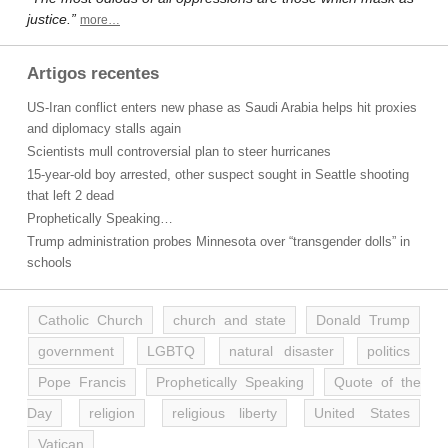
justice.”
more…
Artigos recentes
US-Iran conflict enters new phase as Saudi Arabia helps hit proxies
and diplomacy stalls again
Scientists mull controversial plan to steer hurricanes
15-year-old boy arrested, other suspect sought in Seattle shooting
that left 2 dead
Prophetically Speaking…
Trump administration probes Minnesota over “transgender dolls” in
schools
Catholic Church
church and state
Donald Trump
government
LGBTQ
natural disaster
politics
Pope Francis
Prophetically Speaking
Quote of the
Day
religion
religious liberty
United States
Vatican