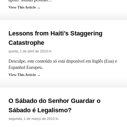
View This Article →
Lessons from Haiti’s Staggering
Catastrophe
quinta, 1 de abril de 2010 in
Desculpe, este conteúdo só está disponível em Inglês (Eua) e
Espanhol Europeu.
View This Article →
O Sábado do Senhor Guardar o
Sábado é Legalismo?
segunda, 1 de março de 2010 in