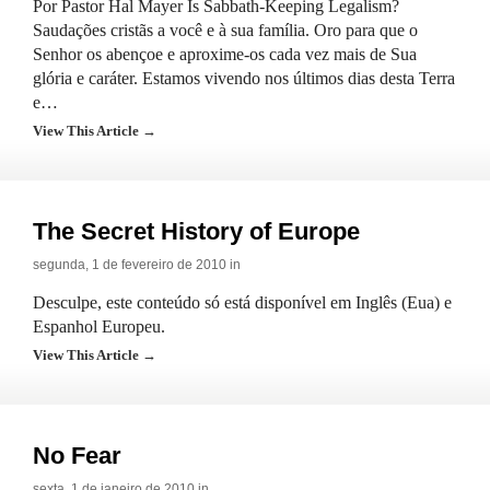
Por Pastor Hal Mayer Is Sabbath-Keeping Legalism?
Saudações cristãs a você e à sua família. Oro para que o
Senhor os abençoe e aproxime-os cada vez mais de Sua
glória e caráter. Estamos vivendo nos últimos dias desta Terra
e…
View This Article →
The Secret History of Europe
segunda, 1 de fevereiro de 2010 in
Desculpe, este conteúdo só está disponível em Inglês (Eua) e
Espanhol Europeu.
View This Article →
No Fear
sexta, 1 de janeiro de 2010 in