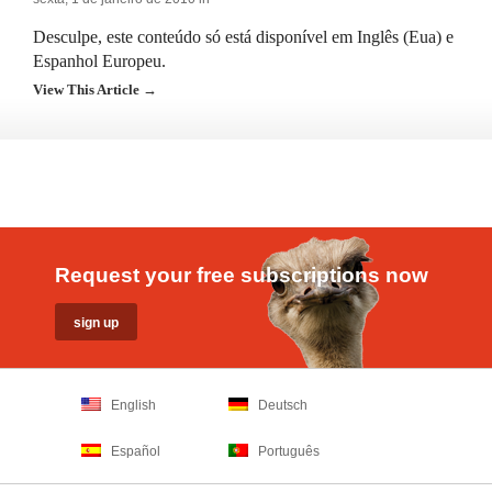
Desculpe, este conteúdo só está disponível em Inglês (Eua) e
Espanhol Europeu.
View This Article →
Request your free subscriptions now
English
Deutsch
Español
Português