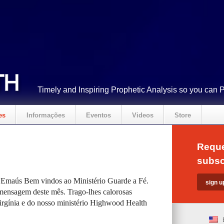
Timely and Inspiring Prophetic Analysis so you can 
es
Informações
Eventos
Videos
Store
Reque
subsc
 Emaús Bem vindos ao Ministério Guarde a Fé.
mensagem deste mês. Trago-lhes calorosas
Virgínia e do nosso ministério Highwood Health