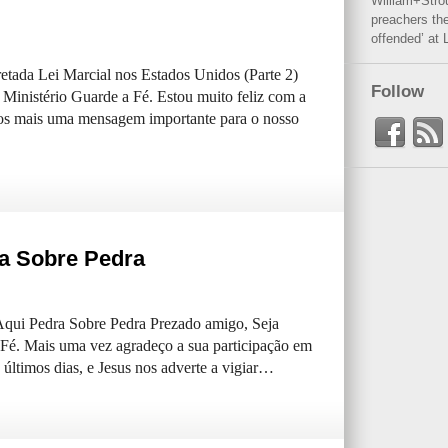
William+Stro
preachers the
offended’ at 
etada Lei Marcial nos Estados Unidos (Parte 2)
Follow
Ministério Guarde a Fé. Estou muito feliz com a
os mais uma mensagem importante para o nosso
ra Sobre Pedra
Aqui Pedra Sobre Pedra Prezado amigo, Seja
Fé. Mais uma vez agradeço a sua participação em
timos dias, e Jesus nos adverte a vigiar…