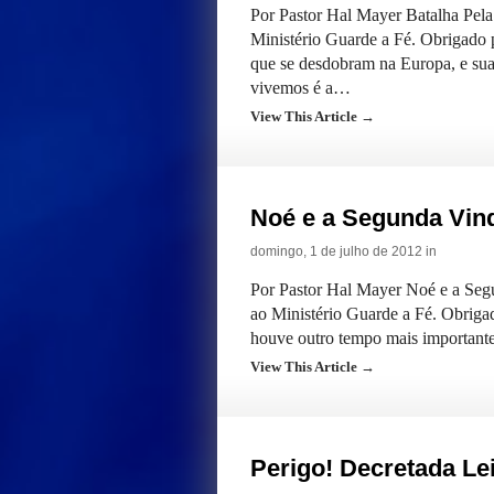
Por Pastor Hal Mayer Batalha Pel
Ministério Guarde a Fé. Obrigado 
que se desdobram na Europa, e sua
vivemos é a…
View This Article →
Noé e a Segunda Vind
domingo, 1 de julho de 2012 in
Por Pastor Hal Mayer Noé e a Seg
ao Ministério Guarde a Fé. Obriga
houve outro tempo mais importante
View This Article →
Perigo! Decretada Le