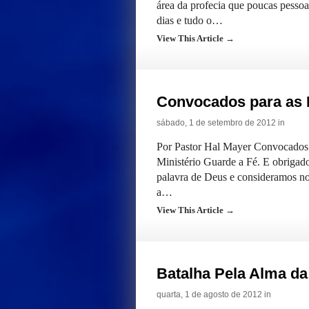
área da profecia que poucas pessoa
dias e tudo o…
View This Article →
Convocados para as
sábado, 1 de setembro de 2012 in
Por Pastor Hal Mayer Convocados
Ministério Guarde a Fé. E obrigad
palavra de Deus e consideramos no
a…
View This Article →
Batalha Pela Alma d
quarta, 1 de agosto de 2012 in