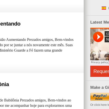
Latest M
mentando
Estão Aumentando Prezados amigos, Bem-vindos
o por se juntar a nós novamente este mês. Suas
Ministério Guarde a Fé fazem uma grande
Reque
ônia
Make a Gi
de Babilônia Prezados amigos, Bem-vindos ao
Or click here 
 por me acompanhar hoje para explorarmos uma