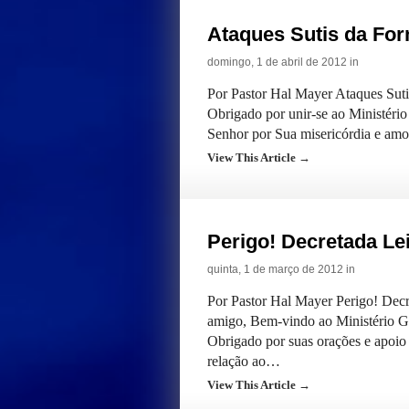
Ataques Sutis da For
domingo, 1 de abril de 2012 in
Por Pastor Hal Mayer Ataques Suti
Obrigado por unir-se ao Ministéri
Senhor por Sua misericórdia e amor
View This Article →
Perigo! Decretada Le
quinta, 1 de março de 2012 in
Por Pastor Hal Mayer Perigo! Dec
amigo, Bem-vindo ao Ministério Gu
Obrigado por suas orações e apoio
relação ao…
View This Article →