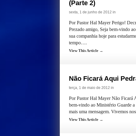
(Parte 2)
sexta, 1 de junho de 2012 in
Por Pastor Hal Mayer Perigo! Decr
Prezado amigo, Seja bem-vindo ao 
sua companhia hoje para estudarm
tempo….
View This Article →
Não Ficará Aqui Ped
terça, 1 de maio de 2012 in
Por Pastor Hal Mayer Não Ficará 
bem-vindo ao Ministério Guarde a 
mais uma mensagem. Vivemos nos úl
View This Article →