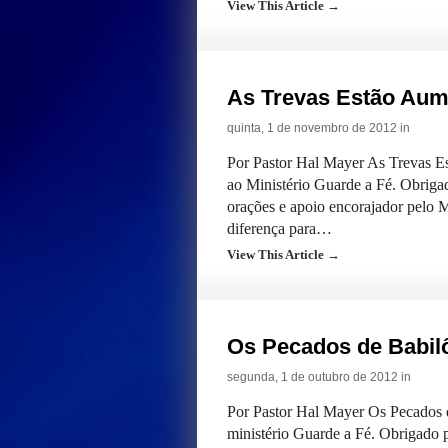
View This Article →
As Trevas Estão Au
quinta, 1 de novembro de 2012 in
Por Pastor Hal Mayer As Trevas 
ao Ministério Guarde a Fé. Obrigad
orações e apoio encorajador pelo 
diferença para…
View This Article →
Os Pecados de Babil
segunda, 1 de outubro de 2012 in
Por Pastor Hal Mayer Os Pecados 
ministério Guarde a Fé. Obrigado