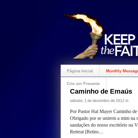
Página Inicial
Monthly Messag
Crie um Presente
Caminho de Emaús
sábado, 1 de dezembro de 2012 in
Por Pastor Hal Mayer Caminho de
Obrigado por se unirem a mim na 
saudações do nosso escritório na 
Retreat [Retiro…