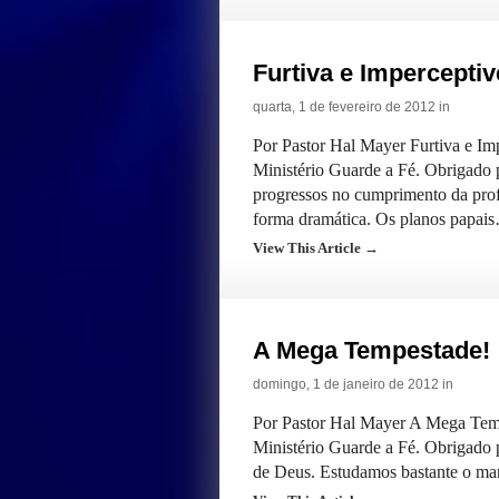
Furtiva e Impercepti
quarta, 1 de fevereiro de 2012 in
Por Pastor Hal Mayer Furtiva e I
Ministério Guarde a Fé. Obrigado 
progressos no cumprimento da prof
forma dramática. Os planos papai
View This Article →
A Mega Tempestade!
domingo, 1 de janeiro de 2012 in
Por Pastor Hal Mayer A Mega Tem
Ministério Guarde a Fé. Obrigado p
de Deus. Estudamos bastante o ma