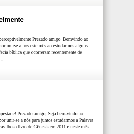
velmente
mperceptivelmente Prezado amigo, Bemvindo ao
por unirse a nós este mês ao estudarmos alguns
ecia bíblica que ocorreram recentemente de
s…
pestade! Prezado amigo, Seja bem-vindo ao
or unir-se a nós para juntos estudarmos a Palavra
ravilhoso livro de Gênesis em 2011 e neste mês…