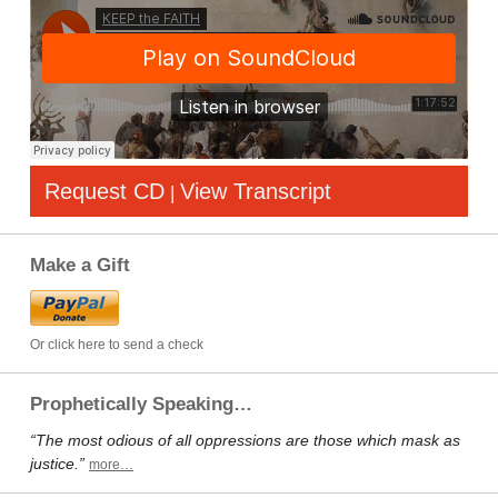
Request CD
View Transcript
|
Make a Gift
Or click here to send a check
Prophetically Speaking…
“The most odious of all oppressions are those which mask as
justice.”
more…