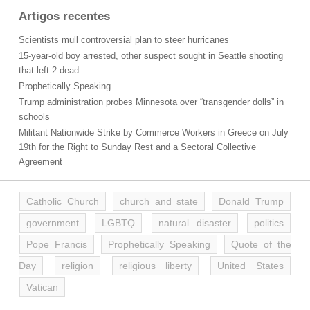
Artigos recentes
Scientists mull controversial plan to steer hurricanes
15-year-old boy arrested, other suspect sought in Seattle shooting
that left 2 dead
Prophetically Speaking…
Trump administration probes Minnesota over “transgender dolls” in
schools
Militant Nationwide Strike by Commerce Workers in Greece on July
19th for the Right to Sunday Rest and a Sectoral Collective
Agreement
Catholic Church
church and state
Donald Trump
government
LGBTQ
natural disaster
politics
Pope Francis
Prophetically Speaking
Quote of the
Day
religion
religious liberty
United States
Vatican