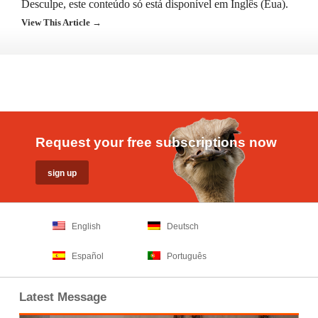
Desculpe, este conteúdo só está disponível em Inglês (Eua).
View This Article →
Request your free subscriptions now
English
Deutsch
Español
Português
Latest Message