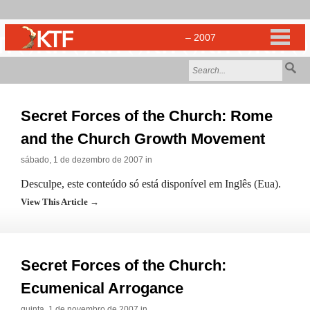
Secret Forces of the Church: Rome
and the Church Growth Movement
sábado, 1 de dezembro de 2007 in
Desculpe, este conteúdo só está disponível em Inglês (Eua).
View This Article →
Secret Forces of the Church:
Ecumenical Arrogance
quinta, 1 de novembro de 2007 in