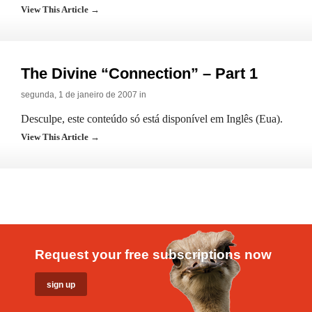
View This Article →
The Divine “Connection” – Part 1
segunda, 1 de janeiro de 2007 in
Desculpe, este conteúdo só está disponível em Inglês (Eua).
View This Article →
Request your free subscriptions now