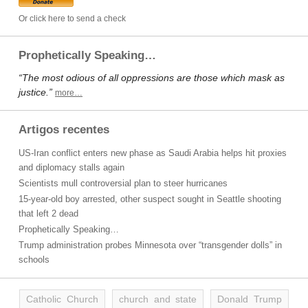
Or click here to send a check
Prophetically Speaking…
“The most odious of all oppressions are those which mask as
justice.”
more…
Artigos recentes
US-Iran conflict enters new phase as Saudi Arabia helps hit proxies
and diplomacy stalls again
Scientists mull controversial plan to steer hurricanes
15-year-old boy arrested, other suspect sought in Seattle shooting
that left 2 dead
Prophetically Speaking…
Trump administration probes Minnesota over “transgender dolls” in
schools
Catholic Church
church and state
Donald Trump