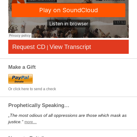
Request CD
View Transcript
|
Make a Gift
Or click here to send a check
Prophetically Speaking…
„The most odious of all oppressions are those which mask as
justice.“
more…