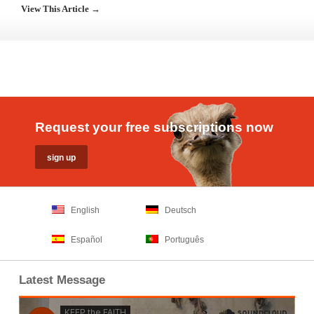
View This Article →
Request your free subscriptions now
English
Deutsch
Español
Português
Latest Message