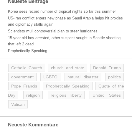
Neueste Beiträge
Korea sees record number of tropical nights so far this summer
US-Iran conflict enters new phase as Saudi Arabia helps hit proxies
and diplomacy stalls again
Scientists mull controversial plan to steer hurricanes
15-year-old boy arrested, other suspect sought in Seattle shooting
that left 2 dead
Prophetically Speaking…
Catholic Church
church and state
Donald Trump
government
LGBTQ
natural disaster
politics
Pope Francis
Prophetically Speaking
Quote of the
Day
religion
religious liberty
United States
Vatican
Neueste Kommentare