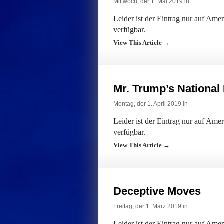
Mittwoch, der 1. Mai 2019 in
Leider ist der Eintrag nur auf Am
verfügbar.
View This Article →
Mr. Trump’s National
Montag, der 1. April 2019 in
Leider ist der Eintrag nur auf Am
verfügbar.
View This Article →
Deceptive Moves
Freitag, der 1. März 2019 in
Leider ist der Eintrag nur auf Am