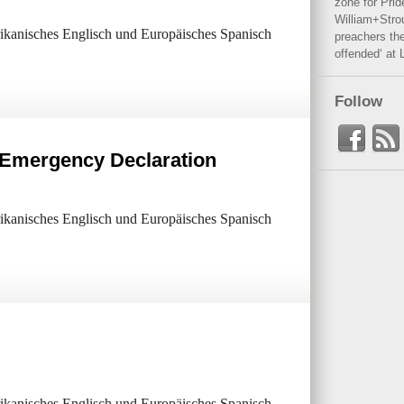
zone for Prid
William+Stro
erikanisches Englisch und Europäisches Spanisch
preachers the
offended‘ at 
Follow
 Emergency Declaration
erikanisches Englisch und Europäisches Spanisch
erikanisches Englisch und Europäisches Spanisch