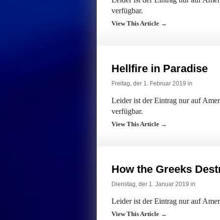
verfügbar.
View This Article →
Hellfire in Paradise
Freitag, der 1. Februar 2019 in
Leider ist der Eintrag nur auf Am
verfügbar.
View This Article →
How the Greeks Dest
Dienstag, der 1. Januar 2019 in
Leider ist der Eintrag nur auf Ame
View This Article →