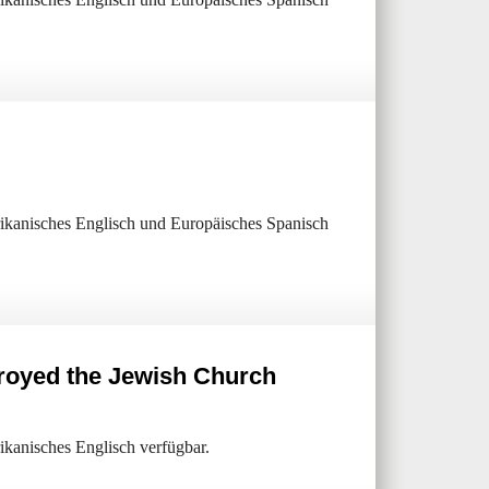
erikanisches Englisch und Europäisches Spanisch
royed the Jewish Church
rikanisches Englisch verfügbar.