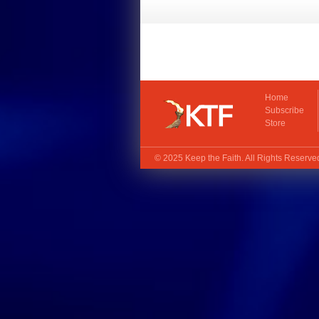
Home
Subscribe
Store
© 2025
Keep the Faith
. All Rights Reserv