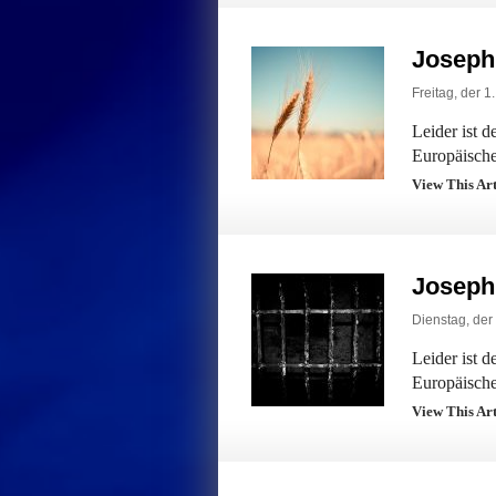
Joseph
Freitag, der 
Leider ist 
Europäische
View This Ar
Joseph
Dienstag, der
Leider ist 
Europäische
View This Ar