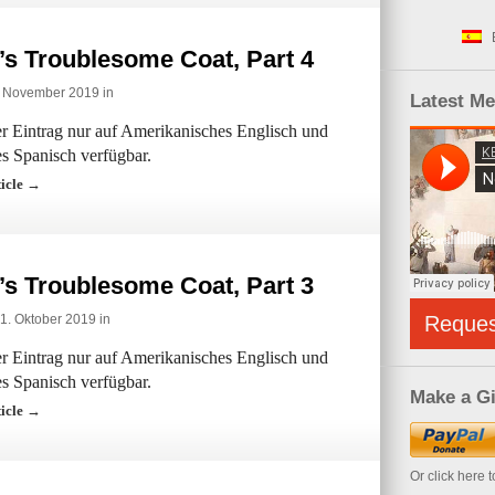
’s Troublesome Coat, Part 4
1. November 2019 in
Latest M
der Eintrag nur auf Amerikanisches Englisch und
s Spanisch verfügbar.
ticle →
’s Troublesome Coat, Part 3
 1. Oktober 2019 in
Reque
der Eintrag nur auf Amerikanisches Englisch und
s Spanisch verfügbar.
Make a Gi
ticle →
Or click here 