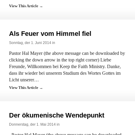
View This Article →
Als Feuer vom Himmel fiel
Sonntag, der 1. Juni 2014 in
Pastor Hal Mayer (the above message can be downloaded by
clicking the down arrow in the top right corner) Liebe
Freunde, Willkommen bei Keep the Faith Ministry. Danke,
dass ihr wieder bei unserem Studium des Wortes Gottes im
Licht unserer…
View This Article →
Der ökumenische Wendepunkt
Donnerstag, der 1. Mai 2014 in
Pastor Hal Mayer (the above message can be downloaded