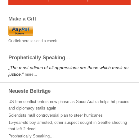
Make a Gift
Or click here to send a check
Prophetically Speaking…
„The most odious of all oppressions are those which mask as
justice.“
more…
Neueste Beiträge
US-Iran conflict enters new phase as Saudi Arabia helps hit proxies
and diplomacy stalls again
Scientists mull controversial plan to steer hurricanes
15-year-old boy arrested, other suspect sought in Seattle shooting
that left 2 dead
Prophetically Speaking…