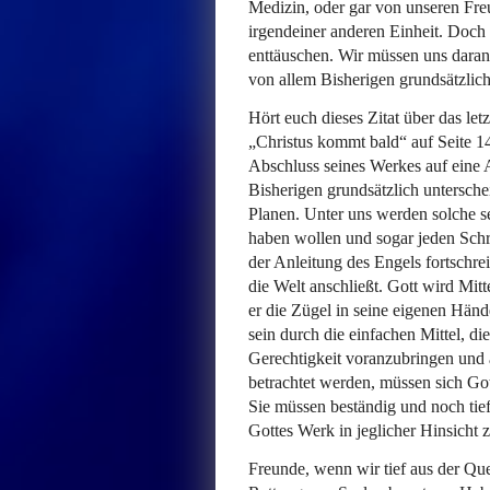
Medizin, oder gar von unseren Fre
irgendeiner anderen Einheit. Doch 
enttäuschen. Wir müssen uns daran
von allem Bisherigen grundsätzlich
Hört euch dieses Zitat über das le
„Christus kommt bald“ auf Seite 1
Abschluss seines Werkes auf eine 
Bisherigen grundsätzlich unterschei
Planen. Unter uns werden solche se
haben wollen und sogar jeden Schr
der Anleitung des Engels fortschrei
die Welt anschließt. Gott wird Mit
er die Zügel in seine eigenen Händ
sein durch die einfachen Mittel, d
Gerechtigkeit voranzubringen und a
betrachtet werden, müssen sich Got
Sie müssen beständig und noch tief
Gottes Werk in jeglicher Hinsicht 
Freunde, wenn wir tief aus der Que