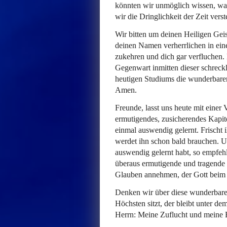
könnten wir unmöglich wissen, was 
wir die Dringlichkeit der Zeit vers
Wir bitten um deinen Heiligen Geist
deinen Namen verherrlichen in eine
zukehren und dich gar verfluchen.
Gegenwart inmitten dieser schreck
heutigen Studiums die wunderbaren
Amen.
Freunde, lasst uns heute mit einer
ermutigendes, zusicherendes Kapitel
einmal auswendig gelernt. Frischt 
werdet ihn schon bald brauchen. Un
auswendig gelernt habt, so empfehl
überaus ermutigende und tragende 
Glauben annehmen, der Gott beim
Denken wir über diese wunderbare
Höchsten sitzt, der bleibt unter d
Herrn: Meine Zuflucht und meine B