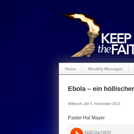
Home
Monthly Messages
Spenden
Ebola – ein höllischer
Mittwoch, der 5. November 2014
Pastor Hal Mayer