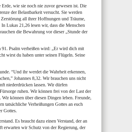
 Erde, wie sie noch nie zuvor gewesen ist. Die
nze der Belastbarkeit versucht. Sie werden
er Zerstörung all ihrer Hoffnungen und Träume,
. In Lukas 21,26 lesen wir, dass die Menschen
brauchen die Bewahrung vor dieser „Stunde der
 91. Psalm verheißen wird: „Er wird dich mit
cht wirst du haben unter seinen Flügeln. Seine
eunde. “Und ihr werdet die Wahrheit erkennen,
achen,” Johannes 8,32. Wir brauchen uns nicht
ft niederdrücken lassen. Wir dürfen
 Fürsorge ruhen. Wir können frei von der Last der
. Wir können über diesen Dingen leben. Freunde,
ern tatsächliche Verheißungen Gottes an euch
er Gottes.
rstand. Es braucht dazu einen Verstand, der an
ft erwarten wir Schutz von der Regierung, der