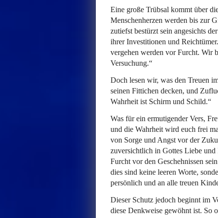
Eine große Trübsal kommt über die
Menschenherzen werden bis zur Gre
zutiefst bestürzt sein angesichts d
ihrer Investitionen und Reichtümer
vergehen werden vor Furcht. Wir 
Versuchung.“
Doch lesen wir, was den Treuen im
seinen Fittichen decken, und Zuflu
Wahrheit ist Schirm und Schild.“
Was für ein ermutigender Vers, Fr
und die Wahrheit wird euch frei m
von Sorge und Angst vor der Zukun
zuversichtlich in Gottes Liebe und
Furcht vor den Geschehnissen sein
dies sind keine leeren Worte, sond
persönlich und an alle treuen Kind
Dieser Schutz jedoch beginnt im Ve
diese Denkweise gewöhnt ist. So o