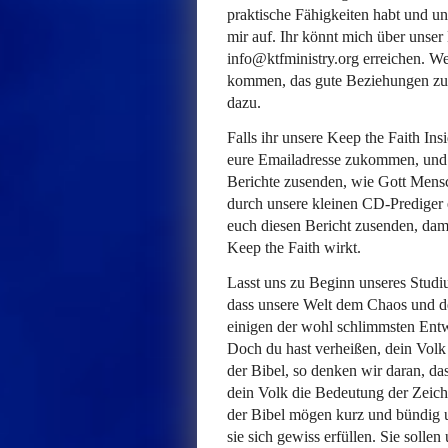
praktische Fähigkeiten habt und u
mir auf. Ihr könnt mich über unse
info@ktfministry.org erreichen. We
kommen, das gute Beziehungen zu Au
dazu.
Falls ihr unsere Keep the Faith Ins
eure Emailadresse zukommen, und
Berichte zusenden, wie Gott Mens
durch unsere kleinen CD-Prediger
euch diesen Bericht zusenden, dami
Keep the Faith wirkt.
Lasst uns zu Beginn unseres Studi
dass unsere Welt dem Chaos und de
einigen der wohl schlimmsten Ent
Doch du hast verheißen, dein Volk
der Bibel, so denken wir daran, d
dein Volk die Bedeutung der Zeic
der Bibel mögen kurz und bündig un
sie sich gewiss erfüllen. Sie sollen