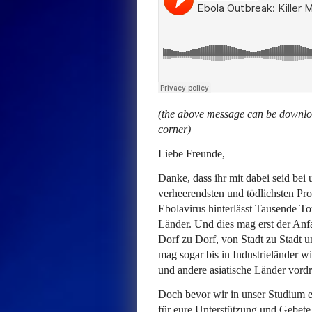
(the above message can be downloa
corner)
Liebe Freunde,
Danke, dass ihr mit dabei seid bei
verheerendsten und tödlichsten Pr
Ebolavirus hinterlässt Tausende T
Länder. Und dies mag erst der Anf
Dorf zu Dorf, von Stadt zu Stadt u
mag sogar bis in Industrieländer w
und andere asiatische Länder vordr
Doch bevor wir in unser Studium 
für eure Unterstützung und Gebete 