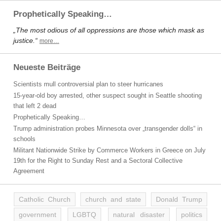
Prophetically Speaking…
„The most odious of all oppressions are those which mask as
justice.“
more…
Neueste Beiträge
Scientists mull controversial plan to steer hurricanes
15-year-old boy arrested, other suspect sought in Seattle shooting
that left 2 dead
Prophetically Speaking…
Trump administration probes Minnesota over „transgender dolls“ in
schools
Militant Nationwide Strike by Commerce Workers in Greece on July
19th for the Right to Sunday Rest and a Sectoral Collective
Agreement
Catholic Church
church and state
Donald Trump
government
LGBTQ
natural disaster
politics