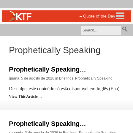
Prophetically Speaking
Prophetically Speaking…
quarta, 5 de agosto de 2026 in
Briefings
,
Prophetically Speaking
Desculpe, este conteúdo só está disponível em Inglês (Eua).
View This Article →
Prophetically Speaking…
segunda, 3 de agosto de 2026 in
Briefings
,
Prophetically Speaking