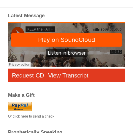
Latest Message
Request CD
View Transcript
|
Make a Gift
Or click here to send a check
Prophetically Speaking…