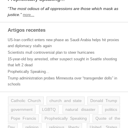
“The most odious of all oppressions are those which mask as
justice.”
more…
Artigos recentes
US-Iran conflict enters new phase as Saudi Arabia helps hit proxies
and diplomacy stalls again
Scientists mull controversial plan to steer hurricanes
15-year-old boy arrested, other suspect sought in Seattle shooting
that left 2 dead
Prophetically Speaking…
Trump administration probes Minnesota over “transgender dolls” in
schools
Catholic Church
church and state
Donald Trump
government
LGBTQ
natural disaster
politics
Pope Francis
Prophetically Speaking
Quote of the
Day
religion
religious liberty
United States