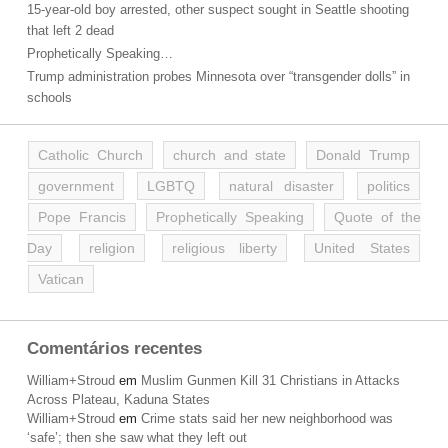
15-year-old boy arrested, other suspect sought in Seattle shooting
that left 2 dead
Prophetically Speaking…
Trump administration probes Minnesota over “transgender dolls” in
schools
Catholic Church
church and state
Donald Trump
government
LGBTQ
natural disaster
politics
Pope Francis
Prophetically Speaking
Quote of the
Day
religion
religious liberty
United States
Vatican
Comentários recentes
William+Stroud
em
Muslim Gunmen Kill 31 Christians in Attacks
Across Plateau, Kaduna States
William+Stroud
em
Crime stats said her new neighborhood was
‘safe’; then she saw what they left out