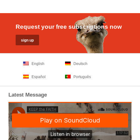
Request your free subscriptions now
English
Deutsch
Español
Português
Latest Message