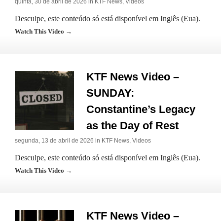
quinta, 30 de abril de 2026 in
KTF News
,
Videos
Desculpe, este conteúdo só está disponível em Inglês (Eua).
Watch This Video →
KTF News Video –
SUNDAY:
Constantine’s Legacy
as the Day of Rest
segunda, 13 de abril de 2026 in
KTF News
,
Videos
Desculpe, este conteúdo só está disponível em Inglês (Eua).
Watch This Video →
KTF News Video –