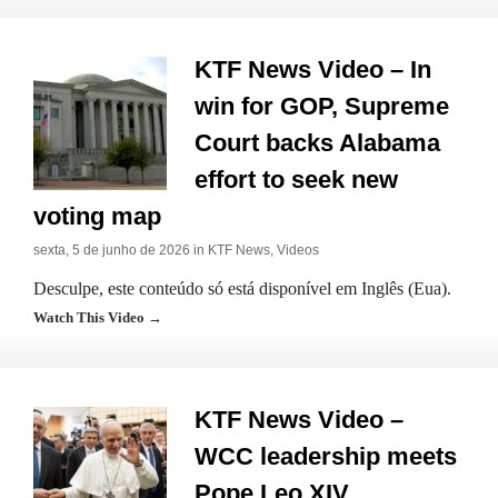
KTF News Video – In
win for GOP, Supreme
Court backs Alabama
effort to seek new
voting map
sexta, 5 de junho de 2026 in
KTF News
,
Videos
Desculpe, este conteúdo só está disponível em Inglês (Eua).
Watch This Video →
KTF News Video –
WCC leadership meets
Pope Leo XIV