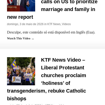
calls on US to prioritize
marriage and family in
new report
domingo, 3 de maio de 2026 in
KTF News
,
Videos
Desculpe, este conteúdo só está disponível em Inglês (Eua).
Watch This Video →
KTF News Video –
Liberal Protestant
churches proclaim
‘holiness’ of
transgenderism, rebuke Catholic
bishops