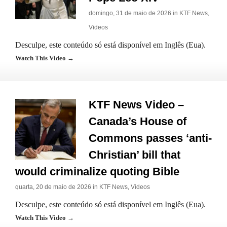
domingo, 31 de maio de 2026 in
KTF News
,
Videos
Desculpe, este conteúdo só está disponível em Inglês (Eua).
Watch This Video →
KTF News Video –
Canada’s House of
Commons passes ‘anti-
Christian’ bill that
would criminalize quoting Bible
quarta, 20 de maio de 2026 in
KTF News
,
Videos
Desculpe, este conteúdo só está disponível em Inglês (Eua).
Watch This Video →