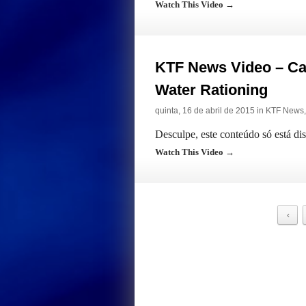
Watch This Video →
KTF News Video – Cal
Water Rationing
quinta, 16 de abril de 2015 in
KTF News
Desculpe, este conteúdo só está di
Watch This Video →
‹