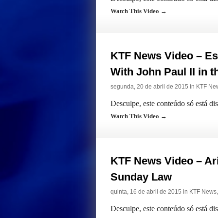
Watch This Video →
KTF News Video – Es
With John Paul II in 
segunda, 20 de abril de 2015 in
KTF Ne
Desculpe, este conteúdo só está di
Watch This Video →
KTF News Video – Ar
Sunday Law
quinta, 16 de abril de 2015 in
KTF News
Desculpe, este conteúdo só está di