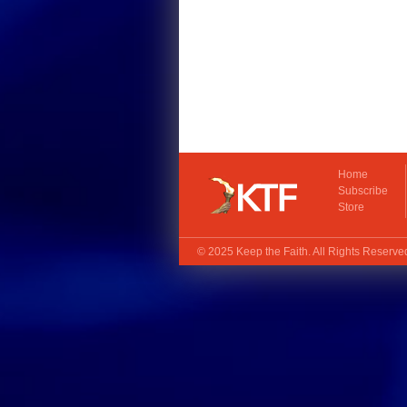
Home
Subscribe
Store
© 2025
Keep the Faith
. All Rights Reserv