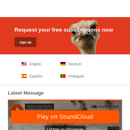
Request your free subscriptions now
English
Deutsch
Español
Português
Latest Message