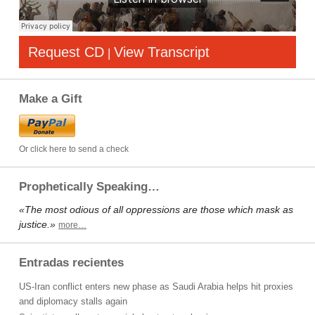
Request CD
View Transcript
|
Make a Gift
Or click here to send a check
Prophetically Speaking…
«The most odious of all oppressions are those which mask as
justice.»
more…
Entradas recientes
US-Iran conflict enters new phase as Saudi Arabia helps hit proxies
and diplomacy stalls again