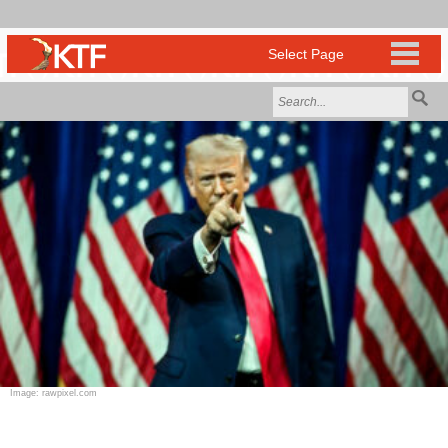
Image: rawpixel.com