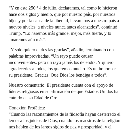
“Y en este 250 º 4 de julio, declaramos, tal como lo hicieron
hace dos siglos y medio, que por nuestro país, por nuestros
hijos y por la causa de la libertad, llevaremos a nuestro país a
nuevos niveles, a niveles nunca antes alcanzados”, continuó
Trump. “Lo haremos más grande, mejor, más fuerte, y lo
amaremos aún más”.
“Y solo quiero darles las gracias”, añadió, terminando con
palabras improvisadas. “Un rayo puede causar
inconvenientes, pero un rayo jamás los detendrá. Y quiero
agradecerles a todos, los queremos mucho. Es un honor ser
su presidente. Gracias. Que Dios los bendiga a todos”.
Nuestro comentario: El presidente cuenta con el apoyo de
líderes religiosos en su afirmación de que Estados Unidos ha
entrado en su Edad de Oro.
Conexión Profética:
“Cuando las razonamientos de la filosofía hayan desterrado el
temor a los juicios de Dios; cuando los maestros de la religión
nos hablen de los largos siglos de paz y prosperidad, y el