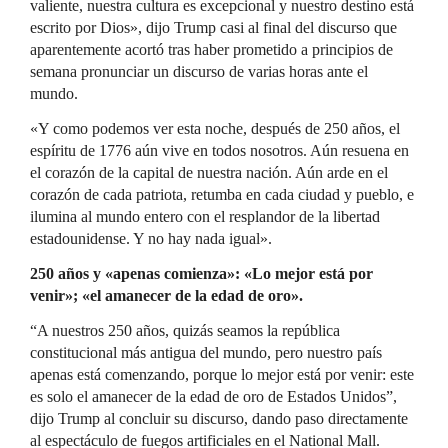
valiente, nuestra cultura es excepcional y nuestro destino está
escrito por Dios», dijo Trump casi al final del discurso que
aparentemente acortó tras haber prometido a principios de
semana pronunciar un discurso de varias horas ante el
mundo.
«Y como podemos ver esta noche, después de 250 años, el
espíritu de 1776 aún vive en todos nosotros. Aún resuena en
el corazón de la capital de nuestra nación. Aún arde en el
corazón de cada patriota, retumba en cada ciudad y pueblo, e
ilumina al mundo entero con el resplandor de la libertad
estadounidense. Y no hay nada igual».
250 años y «apenas comienza»: «Lo mejor está por
venir»; «el amanecer de la edad de oro».
“A nuestros 250 años, quizás seamos la república
constitucional más antigua del mundo, pero nuestro país
apenas está comenzando, porque lo mejor está por venir: este
es solo el amanecer de la edad de oro de Estados Unidos”,
dijo Trump al concluir su discurso, dando paso directamente
al espectáculo de fuegos artificiales en el National Mall.