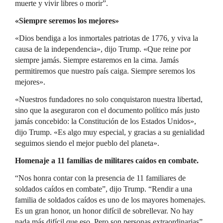
muerte y vivir libres o morir”.
«Siempre seremos los mejores»
«Dios bendiga a los inmortales patriotas de 1776, y viva la
causa de la independencia», dijo Trump. «Que reine por
siempre jamás. Siempre estaremos en la cima. Jamás
permitiremos que nuestro país caiga. Siempre seremos los
mejores».
«Nuestros fundadores no solo conquistaron nuestra libertad,
sino que la aseguraron con el documento político más justo
jamás concebido: la Constitución de los Estados Unidos»,
dijo Trump. «Es algo muy especial, y gracias a su genialidad
seguimos siendo el mejor pueblo del planeta».
Homenaje a 11 familias de militares caídos en combate.
“Nos honra contar con la presencia de 11 familiares de
soldados caídos en combate”, dijo Trump. “Rendir a una
familia de soldados caídos es uno de los mayores homenajes.
Es un gran honor, un honor difícil de sobrellevar. No hay
nada más difícil que eso. Pero son personas extraordinarias”.