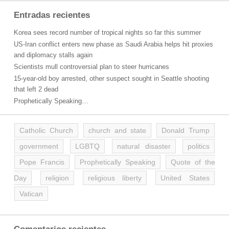
Entradas recientes
Korea sees record number of tropical nights so far this summer
US-Iran conflict enters new phase as Saudi Arabia helps hit proxies
and diplomacy stalls again
Scientists mull controversial plan to steer hurricanes
15-year-old boy arrested, other suspect sought in Seattle shooting
that left 2 dead
Prophetically Speaking…
Catholic Church
church and state
Donald Trump
government
LGBTQ
natural disaster
politics
Pope Francis
Prophetically Speaking
Quote of the
Day
religion
religious liberty
United States
Vatican