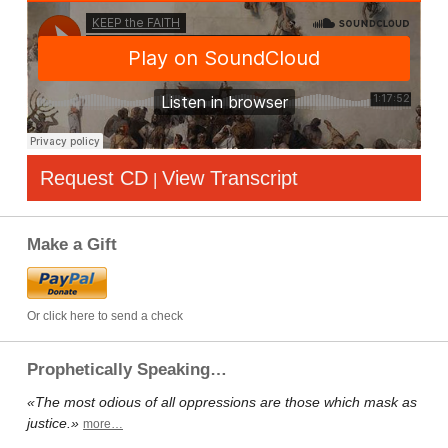
Request CD
View Transcript
|
Make a Gift
Or click here to send a check
Prophetically Speaking…
«The most odious of all oppressions are those which mask as
justice.»
more…