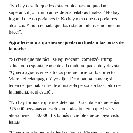
“No hay desafío que los estadounidenses no puedan
superar”, dijo Trump antes de sus palabras finales. “No hay
lugar al que no podamos ir. No hay meta que no podamos
alcanzar. Y no hay nada que los estadounidenses no puedan
hacer”.
Agradeciendo a quienes se quedaron hasta altas horas de
la noche.
“Si creen que fue fácil, se equivocan”, comenzó Trump,
saludando espontáneamente a la multitud paciente y devota.
“Quiero agradecerles a todos porque hicieron lo correcto.
Vieron el relámpago. Y yo dije: ‘De ninguna manera; si
tenemos que hablar frente a una sola persona a las cuatro de
la mañana, aquí estaré’.
“No hay forma de que nos detengan. Calculaban que tenían
375.000 personas antes de que todos tuvieran que irse, y
ahora tienen 150.000. Es lo más increíble que se haya visto
jamás.
“Quiero simplemente darles las gracias. Me siento muy mal