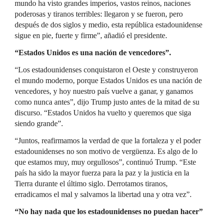
mundo ha visto grandes imperios, vastos reinos, naciones
poderosas y tiranos terribles: llegaron y se fueron, pero
después de dos siglos y medio, esta república estadounidense
sigue en pie, fuerte y firme”, añadió el presidente.
“Estados Unidos es una nación de vencedores”.
“Los estadounidenses conquistaron el Oeste y construyeron
el mundo moderno, porque Estados Unidos es una nación de
vencedores, y hoy nuestro país vuelve a ganar, y ganamos
como nunca antes”, dijo Trump justo antes de la mitad de su
discurso. “Estados Unidos ha vuelto y queremos que siga
siendo grande”.
“Juntos, reafirmamos la verdad de que la fortaleza y el poder
estadounidenses no son motivo de vergüenza. Es algo de lo
que estamos muy, muy orgullosos”, continuó Trump. “Este
país ha sido la mayor fuerza para la paz y la justicia en la
Tierra durante el último siglo. Derrotamos tiranos,
erradicamos el mal y salvamos la libertad una y otra vez”.
“No hay nada que los estadounidenses no puedan hacer”