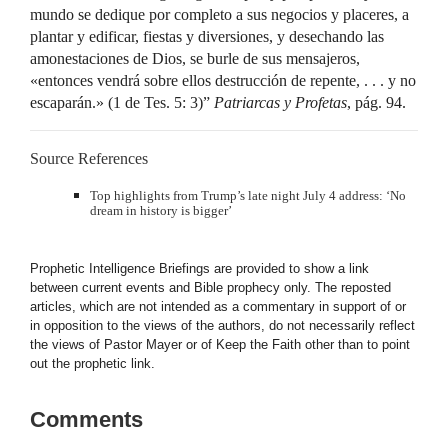
mundo se dedique por completo a sus negocios y placeres, a
plantar y edificar, fiestas y diversiones, y desechando las
amonestaciones de Dios, se burle de sus mensajeros,
«entonces vendrá sobre ellos destrucción de repente, . . . y no
escaparán.» (1 de Tes. 5: 3)”
Patriarcas y Profetas
, pág. 94.
Source References
Top highlights from Trump’s late night July 4 address: ‘No
dream in history is bigger’
Prophetic Intelligence Briefings are provided to show a link
between current events and Bible prophecy only. The reposted
articles, which are not intended as a commentary in support of or
in opposition to the views of the authors, do not necessarily reflect
the views of Pastor Mayer or of Keep the Faith other than to point
out the prophetic link.
Comments