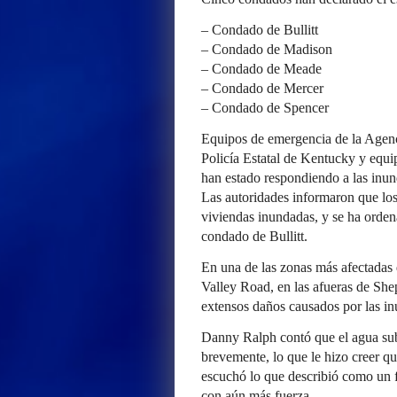
– Condado de Bullitt
– Condado de Madison
– Condado de Meade
– Condado de Mercer
– Condado de Spencer
Equipos de emergencia de la Agen
Policía Estatal de Kentucky y equi
han estado respondiendo a las inund
Las autoridades informaron que los
viviendas inundadas, y se ha orden
condado de Bullitt.
En una de las zonas más afectadas d
Valley Road, en las afueras de She
extensos daños causados ​​por las i
Danny Ralph contó que el agua sub
brevemente, lo que le hizo creer qu
escuchó lo que describió como un f
con aún más fuerza.