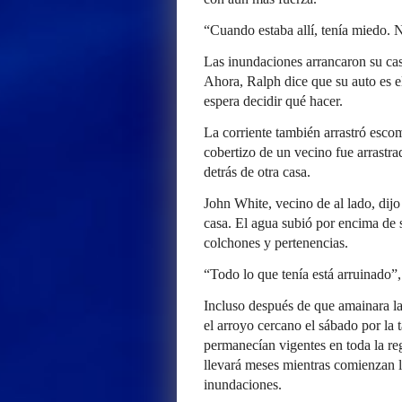
“Cuando estaba allí, tenía miedo. N
Las inundaciones arrancaron su cas
Ahora, Ralph dice que su auto es e
espera decidir qué hacer.
La corriente también arrastró esco
cobertizo de un vecino fue arrastr
detrás de otra casa.
John White, vecino de al lado, dijo
casa. El agua subió por encima de
colchones y pertenencias.
“Todo lo que tenía está arruinado”,
Incluso después de que amainara la
el arroyo cercano el sábado por la t
permanecían vigentes en toda la re
llevará meses mientras comienzan la
inundaciones.