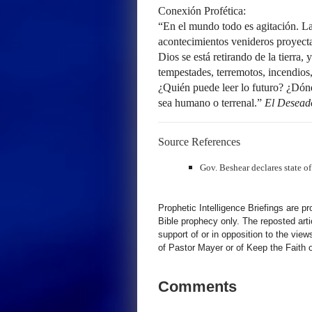
Conexión Profética:
“En el mundo todo es agitación. La
acontecimientos venideros proyecta
Dios se está retirando de la tierra,
tempestades, terremotos, incendios
¿Quién puede leer lo futuro? ¿Dón
sea humano o terrenal.”
El Desead
Source References
Gov. Beshear declares state 
Prophetic Intelligence Briefings are p
Bible prophecy only. The reposted art
support of or in opposition to the view
of Pastor Mayer or of Keep the Faith ot
Comments