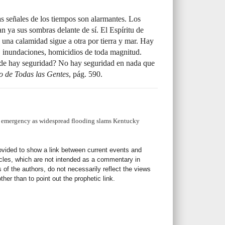
s señales de los tiempos son alarmantes. Los
n ya sus sombras delante de sí. El Espíritu de
 y una calamidad sigue a otra por tierra y mar. Hay
, inundaciones, homicidios de toda magnitud.
de hay seguridad? No hay seguridad en nada que
o de Todas las Gentes
, pág. 590.
of emergency as widespread flooding slams Kentucky
rovided to show a link between current events and
icles, which are not intended as a commentary in
s of the authors, do not necessarily reflect the views
her than to point out the prophetic link.