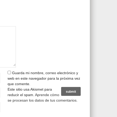
Guarda mi nombre, correo electrónico y
web en este navegador para la próxima vez
que comente.
Este sitio usa Akismet para
reducir el spam.
Aprende cómo
se procesan los datos de tus comentarios
.