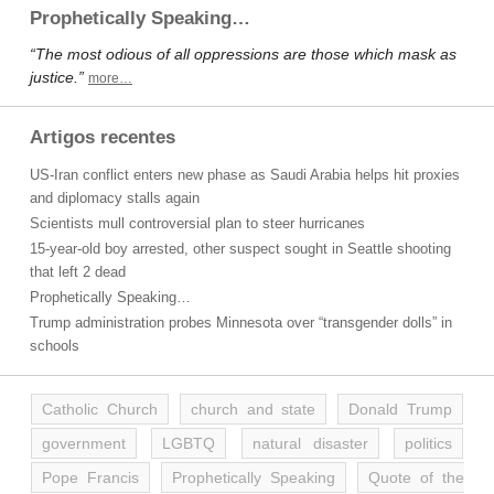
Prophetically Speaking…
“The most odious of all oppressions are those which mask as
justice.”
more…
Artigos recentes
US-Iran conflict enters new phase as Saudi Arabia helps hit proxies
and diplomacy stalls again
Scientists mull controversial plan to steer hurricanes
15-year-old boy arrested, other suspect sought in Seattle shooting
that left 2 dead
Prophetically Speaking…
Trump administration probes Minnesota over “transgender dolls” in
schools
Catholic Church
church and state
Donald Trump
government
LGBTQ
natural disaster
politics
Pope Francis
Prophetically Speaking
Quote of the