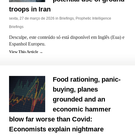
troops in Iran
sexta, 27 de março de 2026 in
Briefings
,
Prophetic Intelligence
Briefings
Desculpe, este conteúdo só está disponível em Inglês (Eua) e
Espanhol Europeu.
View This Article →
Food rationing, panic-
buying, planes
grounded and an
economic hammer
blow far worse than Covid:
Economists explain nightmare