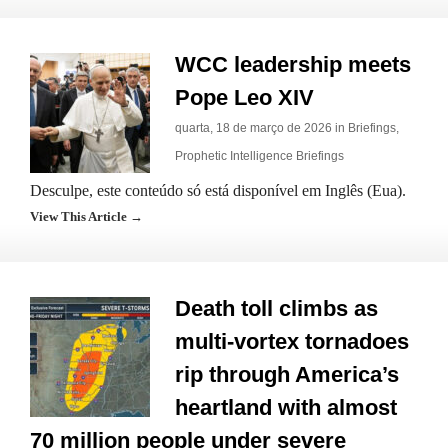
WCC leadership meets
Pope Leo XIV
quarta, 18 de março de 2026 in
Briefings
,
Prophetic Intelligence Briefings
Desculpe, este conteúdo só está disponível em Inglês (Eua).
View This Article →
Death toll climbs as
multi-vortex tornadoes
rip through America’s
heartland with almost
70 million people under severe