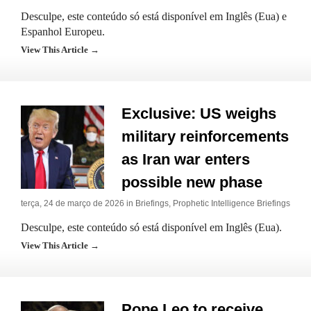
Desculpe, este conteúdo só está disponível em Inglês (Eua) e
Espanhol Europeu.
View This Article →
Exclusive: US weighs
military reinforcements
as Iran war enters
possible new phase
terça, 24 de março de 2026 in
Briefings
,
Prophetic Intelligence Briefings
Desculpe, este conteúdo só está disponível em Inglês (Eua).
View This Article →
Pope Leo to receive