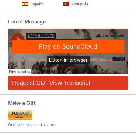
Español
Português
Latest Message
Request CD
View Transcript
|
Make a Gift
Or click here to send a check