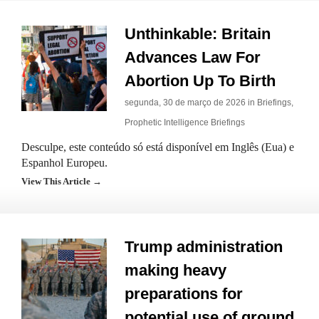
Unthinkable: Britain
Advances Law For
Abortion Up To Birth
segunda, 30 de março de 2026 in
Briefings
,
Prophetic Intelligence Briefings
Desculpe, este conteúdo só está disponível em Inglês (Eua) e
Espanhol Europeu.
View This Article →
Trump administration
making heavy
preparations for
potential use of ground