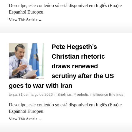
Desculpe, este conteúdo só está disponível em Inglês (Eua) e
Espanhol Europeu.
View This Article →
Pete Hegseth’s
Christian rhetoric
draws renewed
scrutiny after the US
goes to war with Iran
terça, 31 de março de 2026 in
Briefings
,
Prophetic Intelligence Briefings
Desculpe, este conteúdo só está disponível em Inglês (Eua) e
Espanhol Europeu.
View This Article →