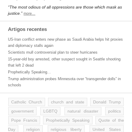
“The most odious of all oppressions are those which mask as
justice.”
more…
Artigos recentes
US-Iran conflict enters new phase as Saudi Arabia helps hit proxies
and diplomacy stalls again
Scientists mull controversial plan to steer hurricanes
15-year-old boy arrested, other suspect sought in Seattle shooting
that left 2 dead
Prophetically Speaking…
Trump administration probes Minnesota over “transgender dolls” in
schools
Catholic Church
church and state
Donald Trump
government
LGBTQ
natural disaster
politics
Pope Francis
Prophetically Speaking
Quote of the
Day
religion
religious liberty
United States