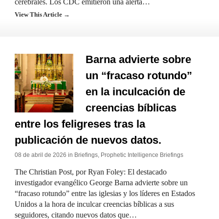
cerebrales. Los CDC emitieron una alerta…
View This Article →
Barna advierte sobre
un “fracaso rotundo”
en la inculcación de
creencias bíblicas
entre los feligreses tras la
publicación de nuevos datos.
08 de abril de 2026 in
Briefings
,
Prophetic Intelligence Briefings
The Christian Post, por Ryan Foley: El destacado
investigador evangélico George Barna advierte sobre un
“fracaso rotundo” entre las iglesias y los líderes en Estados
Unidos a la hora de inculcar creencias bíblicas a sus
seguidores, citando nuevos datos que…