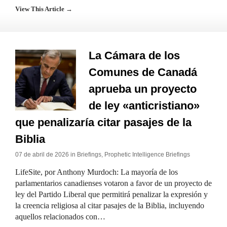
View This Article →
La Cámara de los
Comunes de Canadá
aprueba un proyecto
de ley «anticristiano»
que penalizaría citar pasajes de la
Biblia
07 de abril de 2026 in
Briefings
,
Prophetic Intelligence Briefings
LifeSite, por Anthony Murdoch: La mayoría de los
parlamentarios canadienses votaron a favor de un proyecto de
ley del Partido Liberal que permitirá penalizar la expresión y
la creencia religiosa al citar pasajes de la Biblia, incluyendo
aquellos relacionados con…