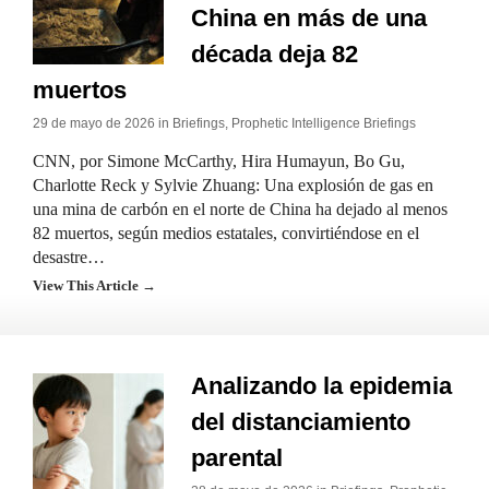
China en más de una
década deja 82
muertos
29 de mayo de 2026 in
Briefings
,
Prophetic Intelligence Briefings
CNN, por Simone McCarthy, Hira Humayun, Bo Gu,
Charlotte Reck y Sylvie Zhuang: Una explosión de gas en
una mina de carbón en el norte de China ha dejado al menos
82 muertos, según medios estatales, convirtiéndose en el
desastre…
View This Article →
Analizando la epidemia
del distanciamiento
parental