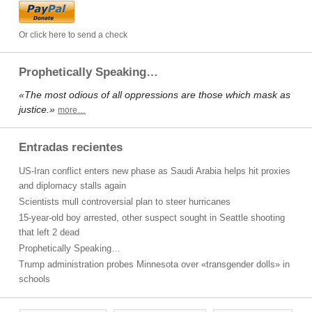
Or click here to send a check
Prophetically Speaking…
«The most odious of all oppressions are those which mask as
justice.»
more…
Entradas recientes
US-Iran conflict enters new phase as Saudi Arabia helps hit proxies
and diplomacy stalls again
Scientists mull controversial plan to steer hurricanes
15-year-old boy arrested, other suspect sought in Seattle shooting
that left 2 dead
Prophetically Speaking…
Trump administration probes Minnesota over «transgender dolls» in
schools