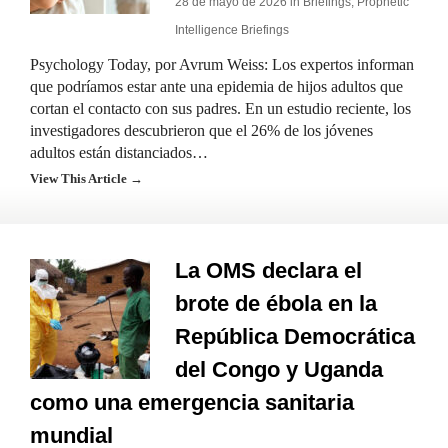
28 de mayo de 2026 in
Briefings
,
Prophetic
Intelligence Briefings
Psychology Today, por Avrum Weiss: Los expertos informan
que podríamos estar ante una epidemia de hijos adultos que
cortan el contacto con sus padres. En un estudio reciente, los
investigadores descubrieron que el 26% de los jóvenes
adultos están distanciados…
View This Article →
La OMS declara el
brote de ébola en la
República Democrática
del Congo y Uganda
como una emergencia sanitaria
mundial