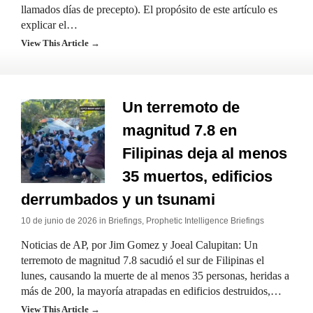
llamados días de precepto). El propósito de este artículo es
explicar el…
View This Article →
Un terremoto de
magnitud 7.8 en
Filipinas deja al menos
35 muertos, edificios
derrumbados y un tsunami
10 de junio de 2026 in
Briefings
,
Prophetic Intelligence Briefings
Noticias de AP, por Jim Gomez y Joeal Calupitan: Un
terremoto de magnitud 7.8 sacudió el sur de Filipinas el
lunes, causando la muerte de al menos 35 personas, heridas a
más de 200, la mayoría atrapadas en edificios destruidos,…
View This Article →