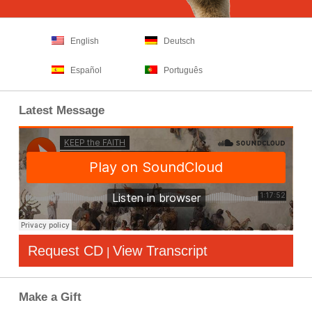
English
Deutsch
Español
Português
Latest Message
Request CD
View Transcript
|
Make a Gift