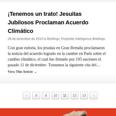
¡Tenemos un trato! Jesuitas
Jubilosos Proclaman Acuerdo
Climático
28 de diciembre de 2015 in
Briefings
,
Prophetic Intelligence Briefings
Con gran euforia, los jesuitas en Gran Bretaña proclamaron
la noticia del acuerdo logrado en la cumbre en París sobre el
cambio climático, el cual fue firmado por 195 naciones el
pasado 11 de diciembre. Tomamos la siguiente cita del…
View This Article →
‹
8
9
10
11
12
13
›