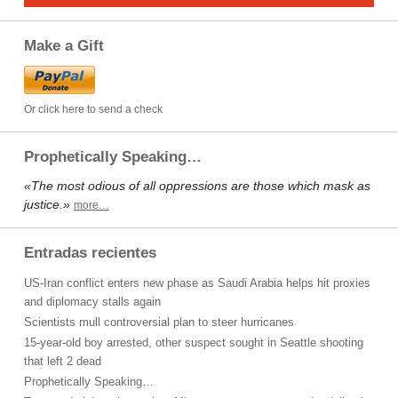
Make a Gift
Or click here to send a check
Prophetically Speaking…
«The most odious of all oppressions are those which mask as
justice.»
more…
Entradas recientes
US-Iran conflict enters new phase as Saudi Arabia helps hit proxies
and diplomacy stalls again
Scientists mull controversial plan to steer hurricanes
15-year-old boy arrested, other suspect sought in Seattle shooting
that left 2 dead
Prophetically Speaking…