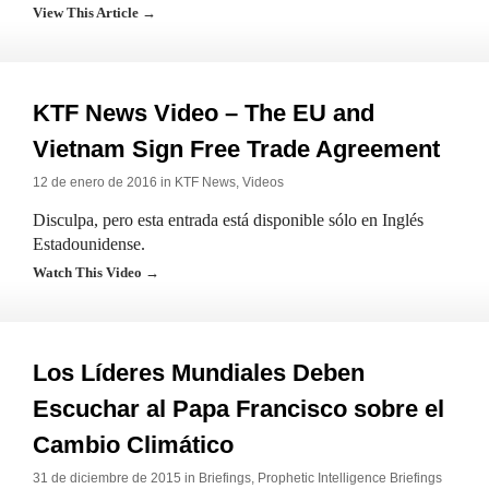
View This Article →
KTF News Video – The EU and
Vietnam Sign Free Trade Agreement
12 de enero de 2016 in
KTF News
,
Videos
Disculpa, pero esta entrada está disponible sólo en Inglés
Estadounidense.
Watch This Video →
Los Líderes Mundiales Deben
Escuchar al Papa Francisco sobre el
Cambio Climático
31 de diciembre de 2015 in
Briefings
,
Prophetic Intelligence Briefings