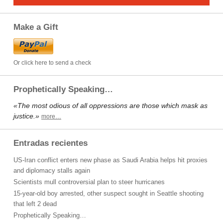
Make a Gift
Or click here to send a check
Prophetically Speaking…
«The most odious of all oppressions are those which mask as
justice.»
more…
Entradas recientes
US-Iran conflict enters new phase as Saudi Arabia helps hit proxies
and diplomacy stalls again
Scientists mull controversial plan to steer hurricanes
15-year-old boy arrested, other suspect sought in Seattle shooting
that left 2 dead
Prophetically Speaking…