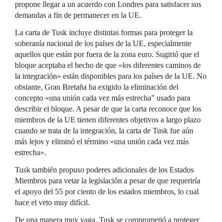
propone llegar a un acuerdo con Londres para satisfacer sus
demandas a fin de permanecer en la UE.
La carta de Tusk incluye distintas formas para proteger la
soberanía nacional de los países de la UE, especialmente
aquellos que están por fuera de la zona euro. Sugirió que el
bloque aceptaba el hecho de que «los diferentes caminos de
la integración» están disponibles para los países de la UE. No
obstante, Gran Bretaña ha exigido la eliminación del
concepto «una unión cada vez más estrecha” usado para
describir el bloque. A pesar de que la carta reconoce que los
miembros de la UE tienen diferentes objetivos a largo plazo
cuando se trata de la integración, la carta de Tusk fue aún
más lejos y eliminó el término «una unión cada vez más
estrecha».
Tusk también propuso poderes adicionales de los Estados
Miembros para vetar la legislación a pesar de que requeriría
el apoyo del 55 por ciento de los estados miembros, lo cual
hace el veto muy difícil.
De una manera muy vaga, Tusk se comprometió a proteger