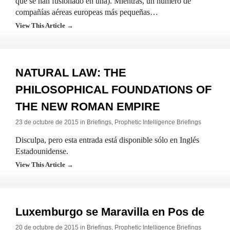
que se han fusionado en una). Mientras, un número de
compañías aéreas europeas más pequeñas…
View This Article →
NATURAL LAW: THE
PHILOSOPHICAL FOUNDATIONS OF
THE NEW ROMAN EMPIRE
23 de octubre de 2015 in
Briefings
,
Prophetic Intelligence Briefings
Disculpa, pero esta entrada está disponible sólo en Inglés
Estadounidense.
View This Article →
Luxemburgo se Maravilla en Pos de
20 de octubre de 2015 in
Briefings
,
Prophetic Intelligence Briefings