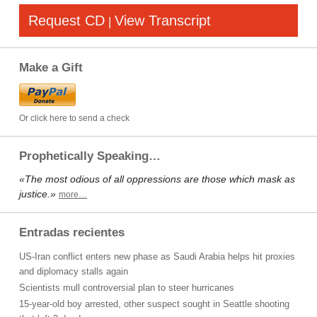
Request CD
View Transcript
|
Make a Gift
Or click here to send a check
Prophetically Speaking…
«The most odious of all oppressions are those which mask as
justice.»
more…
Entradas recientes
US-Iran conflict enters new phase as Saudi Arabia helps hit proxies
and diplomacy stalls again
Scientists mull controversial plan to steer hurricanes
15-year-old boy arrested, other suspect sought in Seattle shooting