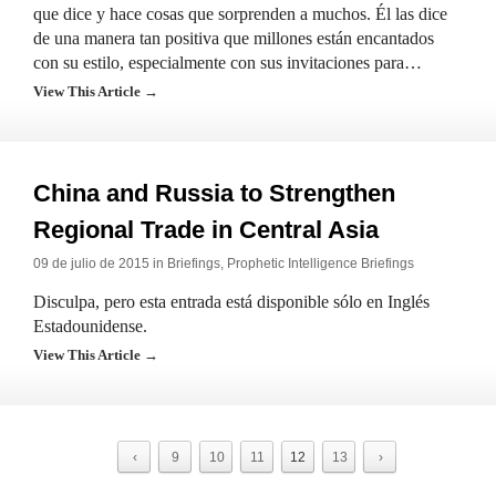
que dice y hace cosas que sorprenden a muchos. Él las dice
de una manera tan positiva que millones están encantados
con su estilo, especialmente con sus invitaciones para…
View This Article →
China and Russia to Strengthen
Regional Trade in Central Asia
09 de julio de 2015 in
Briefings
,
Prophetic Intelligence Briefings
Disculpa, pero esta entrada está disponible sólo en Inglés
Estadounidense.
View This Article →
‹
9
10
11
12
13
›