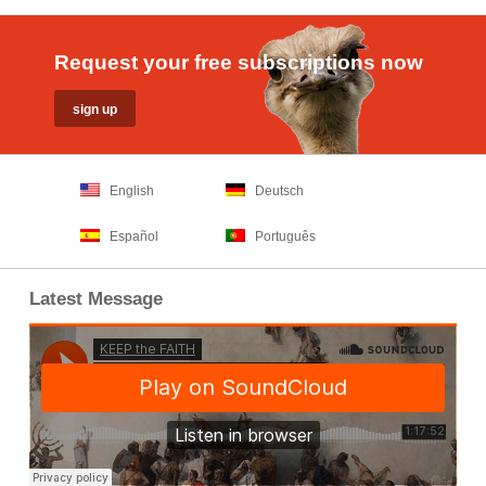
Request your free subscriptions now
English
Deutsch
Español
Português
Latest Message