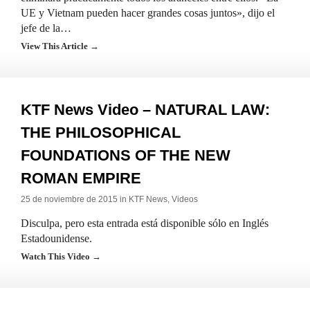
UE y Vietnam pueden hacer grandes cosas juntos», dijo el
jefe de la…
View This Article →
KTF News Video – NATURAL LAW:
THE PHILOSOPHICAL
FOUNDATIONS OF THE NEW
ROMAN EMPIRE
25 de noviembre de 2015 in
KTF News
,
Videos
Disculpa, pero esta entrada está disponible sólo en Inglés
Estadounidense.
Watch This Video →