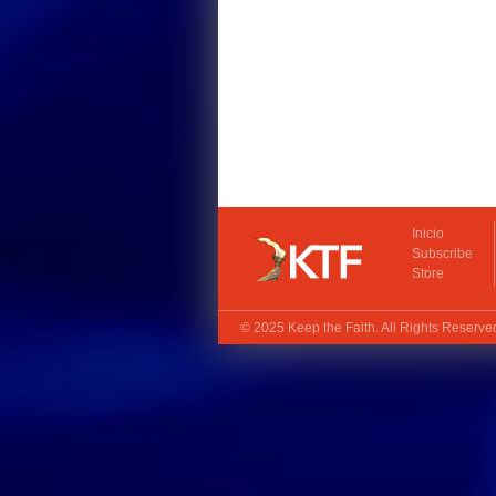
Inicio
Subscribe
Store
© 2025
Keep the Faith
. All Rights Reserv