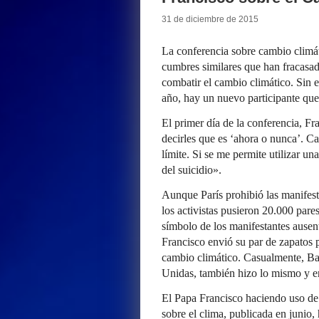
31 de diciembre de 2015
La conferencia sobre cambio climáti
cumbres similares que han fracasad
combatir el cambio climático. Sin e
año, hay un nuevo participante que
El primer día de la conferencia, F
decirles que es ‘ahora o nunca’. 
límite. Si se me permite utilizar un
del suicidio».
Aunque París prohibió las manifesta
los activistas pusieron 20.000 pare
símbolo de los manifestantes ausen
Francisco envió su par de zapatos p
cambio climático. Casualmente, Ba
Unidas, también hizo lo mismo y en
El Papa Francisco haciendo uso de 
sobre el clima, publicada en junio,