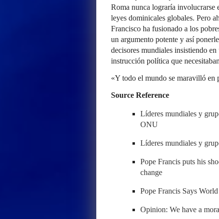
Roma nunca lograría involucrarse e
leyes dominicales globales. Pero a
Francisco ha fusionado a los pobre
un argumento potente y así ponerle 
decisores mundiales insistiendo en
instrucción política que necesitaban
«Y todo el mundo se maravilló en 
Source Reference
Líderes mundiales y grup
ONU
Líderes mundiales y grup
Pope Francis puts his shoe
change
Pope Francis Says World
Opinion: We have a moral