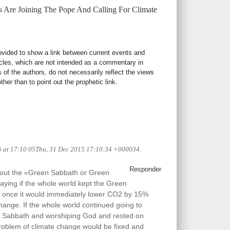
 Are Joining The Pope And Calling For Climate
rovided to show a link between current events and
icles, which are not intended as a commentary in
s of the authors, do not necessarily reflect the views
her than to point out the prophetic link.
5 at 17:10 05Thu, 31 Dec 2015 17:10:34 +000034.
Responder
bout the «Green Sabbath or Green
ying if the whole world kept the Green
 once it would immediately lower CO2 by 15%
change. If the whole world continued going to
 Sabbath and worshiping God and rested on
oblem of climate change would be fixed and