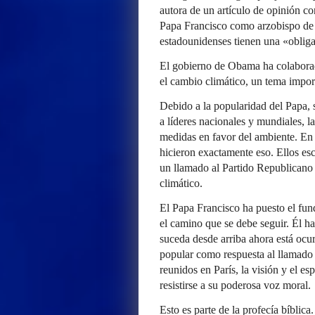
autora de un artículo de opinión c
Papa Francisco como arzobispo de 
estadounidenses tienen una «obliga
El gobierno de Obama ha colaborad
el cambio climático, un tema import
Debido a la popularidad del Papa, 
a líderes nacionales y mundiales, l
medidas en favor del ambiente. En 
hicieron exactamente eso. Ellos es
un llamado al Partido Republicano 
climático.
El Papa Francisco ha puesto el fun
el camino que se debe seguir. Él h
suceda desde arriba ahora está ocu
popular como respuesta al llamado 
reunidos en París, la visión y el e
resistirse a su poderosa voz moral.
Esto es parte de la profecía bíblica