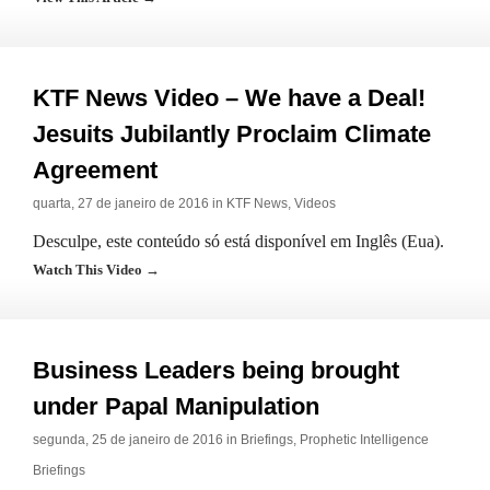
KTF News Video – We have a Deal!
Jesuits Jubilantly Proclaim Climate
Agreement
quarta, 27 de janeiro de 2016 in
KTF News
,
Videos
Desculpe, este conteúdo só está disponível em Inglês (Eua).
Watch This Video →
Business Leaders being brought
under Papal Manipulation
segunda, 25 de janeiro de 2016 in
Briefings
,
Prophetic Intelligence
Briefings