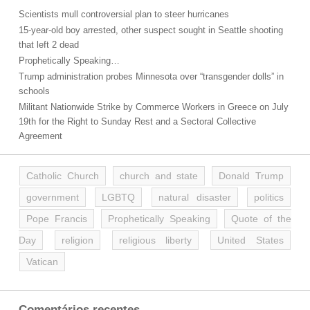
Scientists mull controversial plan to steer hurricanes
15-year-old boy arrested, other suspect sought in Seattle shooting
that left 2 dead
Prophetically Speaking…
Trump administration probes Minnesota over “transgender dolls” in
schools
Militant Nationwide Strike by Commerce Workers in Greece on July
19th for the Right to Sunday Rest and a Sectoral Collective
Agreement
Catholic Church
church and state
Donald Trump
government
LGBTQ
natural disaster
politics
Pope Francis
Prophetically Speaking
Quote of the
Day
religion
religious liberty
United States
Vatican
Comentários recentes