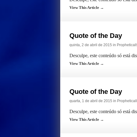
View This Article →
Quote of the Day
quinta, 2 de abril de 2015 in
Prophetical
Desculpe, este conteúdo só está di
View This Article →
Quote of the Day
quarta, 1 de abril de 2015 in
Prophetical
Desculpe, este conteúdo só está di
View This Article →