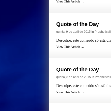
View This Article →
Quote of the Day
quinta, 9 de abril de 2015 in
Prophetical
Desculpe, este conteúdo só está di
View This Article →
Quote of the Day
quarta, 8 de abril de 2015 in
Prophetical
Desculpe, este conteúdo só está di
View This Article →