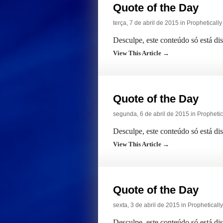
Quote of the Day
terça, 7 de abril de 2015 in
Propheticall
Desculpe, este conteúdo só está di
View This Article →
Quote of the Day
segunda, 6 de abril de 2015 in
Prophetic
Desculpe, este conteúdo só está di
View This Article →
Quote of the Day
sexta, 3 de abril de 2015 in
Propheticall
Desculpe, este conteúdo só está di