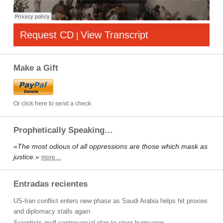
Request CD
View Transcript
|
Make a Gift
Or click here to send a check
Prophetically Speaking…
«The most odious of all oppressions are those which mask as
justice.»
more…
Entradas recientes
US-Iran conflict enters new phase as Saudi Arabia helps hit proxies
and diplomacy stalls again
Scientists mull controversial plan to steer hurricanes