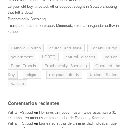
15-year-old boy arrested, other suspect sought in Seattle shooting
that left 2 dead
Prophetically Speaking…
Trump administration probes Minnesota over «transgender dolls» in
schools
Catholic Church
church and state
Donald Trump
government
LGBTQ
natural disaster
politics
Pope Francis
Prophetically Speaking
Quote of the
Day
religion
religious liberty
United States
Vatican
Comentarios recientes
William+Stroud
en
Hombres armados musulmanes asesinan a 31
cristianos en ataques en los estados de Plateau y Kaduna
William+Stroud
en
Las estadísticas de criminalidad indicaban que