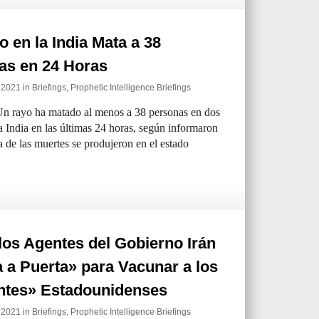
 en la India Mata a 38
as en 24 Horas
e 2021 in
Briefings
,
Prophetic Intelligence Briefings
 rayo ha matado al menos a 38 personas en dos
a India en las últimas 24 horas, según informaron
a de las muertes se produjeron en el estado
los Agentes del Gobierno Irán
 a Puerta» para Vacunar a los
ntes» Estadounidenses
e 2021 in
Briefings
,
Prophetic Intelligence Briefings