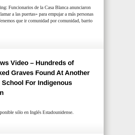
ng: Funcionarios de la Casa Blanca anunciaron
«llamar a las puertas» para empujar a más personas
enemos que ir comunidad por comunidad, barrio
ws Video – Hundreds of
ed Graves Found At Another
 School For Indigenous
en
sponible sólo en Inglés Estadounidense.