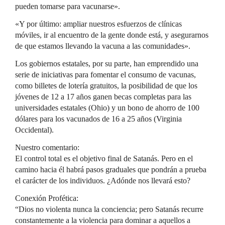
pueden tomarse para vacunarse».
«Y por último: ampliar nuestros esfuerzos de clínicas
móviles, ir al encuentro de la gente donde está, y asegurarnos
de que estamos llevando la vacuna a las comunidades».
Los gobiernos estatales, por su parte, han emprendido una
serie de iniciativas para fomentar el consumo de vacunas,
como billetes de lotería gratuitos, la posibilidad de que los
jóvenes de 12 a 17 años ganen becas completas para las
universidades estatales (Ohio) y un bono de ahorro de 100
dólares para los vacunados de 16 a 25 años (Virginia
Occidental).
Nuestro comentario:
El control total es el objetivo final de Satanás. Pero en el
camino hacia él habrá pasos graduales que pondrán a prueba
el carácter de los individuos. ¿Adónde nos llevará esto?
Conexión Profética:
“Dios no violenta nunca la conciencia; pero Satanás recurre
constantemente a la violencia para dominar a aquellos a