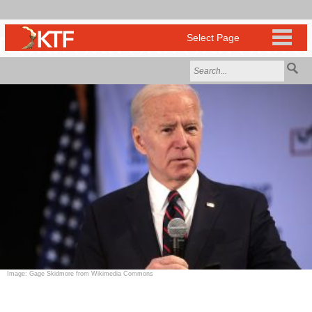
Image: Gage Skidmore from Wikimedia Commons