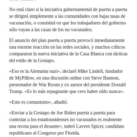
No está claro si la iniciativa gubernamental de puerta a puerta
se dirigirá simplemente a las comunidades con bajas tasas de
vacunación, o consistirá en que los trabajadores del gobierno
sólo vayan a las casas de los no vacunados.
El anuncio del plan puerta a puerta provocó inmediatamente
una enorme reacción en las redes sociales, y muchos críticos
compararon la nueva iniciativa de la Casa Blanca con tácticas
del estilo de la Gestapo.
«Eso es la Alemania nazi», declaró Mike Lindell, fundador
de MyPillow, en una discusión online con Steve Bannon,
presentador de War Room y ex asesor del presidente Donald
Trump. «Es lo más repugnante que creo haber oído nunca».
«Esto es comunismo», añadió.
«Enviar a la Gestapo de Joe Biden puerta a puerta para
controlar a los estadounidenses no vacunados es realmente
una receta para el desastre», tuiteó Lavern Spicer, candidato
republicano al Congreso por Florida.