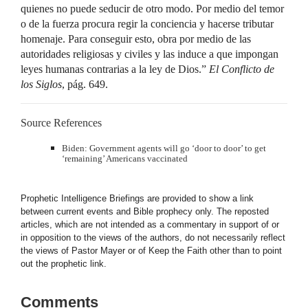
quienes no puede seducir de otro modo. Por medio del temor
o de la fuerza procura regir la conciencia y hacerse tributar
homenaje. Para conseguir esto, obra por medio de las
autoridades religiosas y civiles y las induce a que impongan
leyes humanas contrarias a la ley de Dios.”
El Conflicto de
los Siglos
, pág. 649.
Source References
Biden: Government agents will go ‘door to door’ to get
‘remaining’ Americans vaccinated
Prophetic Intelligence Briefings are provided to show a link
between current events and Bible prophecy only. The reposted
articles, which are not intended as a commentary in support of or
in opposition to the views of the authors, do not necessarily reflect
the views of Pastor Mayer or of Keep the Faith other than to point
out the prophetic link.
Comments