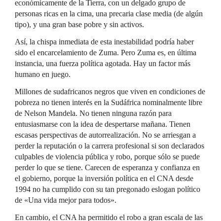
económicamente de la Tierra, con un delgado grupo de
personas ricas en la cima, una precaria clase media (de algún
tipo), y una gran base pobre y sin activos.
Así, la chispa inmediata de esta inestabilidad podría haber
sido el encarcelamiento de Zuma. Pero Zuma es, en última
instancia, una fuerza política agotada. Hay un factor más
humano en juego.
Millones de sudafricanos negros que viven en condiciones de
pobreza no tienen interés en la Sudáfrica nominalmente libre
de Nelson Mandela. No tienen ninguna razón para
entusiasmarse con la idea de despertarse mañana. Tienen
escasas perspectivas de autorrealización. No se arriesgan a
perder la reputación o la carrera profesional si son declarados
culpables de violencia pública y robo, porque sólo se puede
perder lo que se tiene. Carecen de esperanza y confianza en
el gobierno, porque la inversión política en el CNA desde
1994 no ha cumplido con su tan pregonado eslogan político
de «Una vida mejor para todos».
En cambio, el CNA ha permitido el robo a gran escala de las