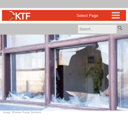
Image: Window Repair Systems