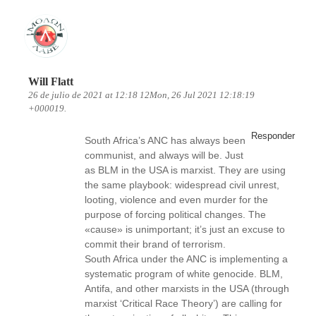
Will Flatt
26 de julio de 2021 at 12:18 12Mon, 26 Jul 2021 12:18:19
+000019.
Responder
South Africa’s ANC has always been
communist, and always will be. Just
as BLM in the USA is marxist. They are using
the same playbook: widespread civil unrest,
looting, violence and even murder for the
purpose of forcing political changes. The
«cause» is unimportant; it’s just an excuse to
commit their brand of terrorism.
South Africa under the ANC is implementing a
systematic program of white genocide. BLM,
Antifa, and other marxists in the USA (through
marxist ‘Critical Race Theory’) are calling for