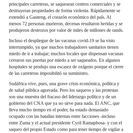
principales carreteras, se saquearan centros comerciales y se
destruyeran propiedades de forma violenta. Rápidamente se
extendió a Gauteng, el corazón económico del país. Al
menos 72 personas murieron, decenas resultaron heridas y se
produjeron destrozos por valor de miles de millones de rands.
Incluso el despliegue de las vacunas covid-19 se ha visto
interrumpido, ya que muchos trabajadores sanitarios tienen
miedo de ir a trabajar; muchos locales que dispensan vacunas
cerraron sus puertas por miedo a ser saqueados. En algunos
hospitales se produjo una escasez de oxígeno porque el cierre
de las carreteras imposibilitó su suministro.
Sudáfrica vive, pues, una grave crisis económica, política y
de salud pública agravada. Pero los saqueos y las protestas
son una muestra del fracaso del liderazgo político y de un
gobierno del CNA que ya no sirve para nada. El ANC, que
lleva mucho tiempo en el poder, ha estado demasiado
ocupado con las batallas internas entre facciones -incluso
entre Zuma y el actual presidente Cyril Ramaphosa- y con el
saqueo del propio Estado como para tener tiempo de vigilar a