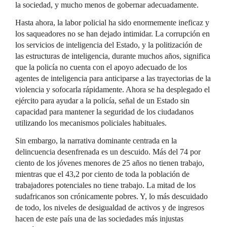
la sociedad, y mucho menos de gobernar adecuadamente.
Hasta ahora, la labor policial ha sido enormemente ineficaz y
los saqueadores no se han dejado intimidar. La corrupción en
los servicios de inteligencia del Estado, y la politización de
las estructuras de inteligencia, durante muchos años, significa
que la policía no cuenta con el apoyo adecuado de los
agentes de inteligencia para anticiparse a las trayectorias de la
violencia y sofocarla rápidamente. Ahora se ha desplegado el
ejército para ayudar a la policía, señal de un Estado sin
capacidad para mantener la seguridad de los ciudadanos
utilizando los mecanismos policiales habituales.
Sin embargo, la narrativa dominante centrada en la
delincuencia desenfrenada es un descuido. Más del 74 por
ciento de los jóvenes menores de 25 años no tienen trabajo,
mientras que el 43,2 por ciento de toda la población de
trabajadores potenciales no tiene trabajo. La mitad de los
sudafricanos son crónicamente pobres. Y, lo más descuidado
de todo, los niveles de desigualdad de activos y de ingresos
hacen de este país una de las sociedades más injustas