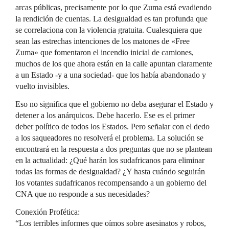
arcas públicas, precisamente por lo que Zuma está evadiendo
la rendición de cuentas. La desigualdad es tan profunda que
se correlaciona con la violencia gratuita. Cualesquiera que
sean las estrechas intenciones de los matones de «Free
Zuma» que fomentaron el incendio inicial de camiones,
muchos de los que ahora están en la calle apuntan claramente
a un Estado -y a una sociedad- que los había abandonado y
vuelto invisibles.
Eso no significa que el gobierno no deba asegurar el Estado y
detener a los anárquicos. Debe hacerlo. Ese es el primer
deber político de todos los Estados. Pero señalar con el dedo
a los saqueadores no resolverá el problema. La solución se
encontrará en la respuesta a dos preguntas que no se plantean
en la actualidad: ¿Qué harán los sudafricanos para eliminar
todas las formas de desigualdad? ¿Y hasta cuándo seguirán
los votantes sudafricanos recompensando a un gobierno del
CNA que no responde a sus necesidades?
Conexión Profética:
“Los terribles informes que oímos sobre asesinatos y robos,