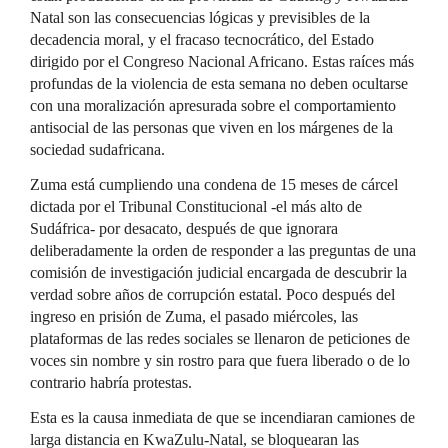
Natal son las consecuencias lógicas y previsibles de la
decadencia moral, y el fracaso tecnocrático, del Estado
dirigido por el Congreso Nacional Africano. Estas raíces más
profundas de la violencia de esta semana no deben ocultarse
con una moralización apresurada sobre el comportamiento
antisocial de las personas que viven en los márgenes de la
sociedad sudafricana.
Zuma está cumpliendo una condena de 15 meses de cárcel
dictada por el Tribunal Constitucional -el más alto de
Sudáfrica- por desacato, después de que ignorara
deliberadamente la orden de responder a las preguntas de una
comisión de investigación judicial encargada de descubrir la
verdad sobre años de corrupción estatal. Poco después del
ingreso en prisión de Zuma, el pasado miércoles, las
plataformas de las redes sociales se llenaron de peticiones de
voces sin nombre y sin rostro para que fuera liberado o de lo
contrario habría protestas.
Esta es la causa inmediata de que se incendiaran camiones de
larga distancia en KwaZulu-Natal, se bloquearan las