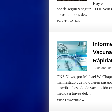
Hoy en día,
podría seguir y seguir. El Dr. Seus
libros retirados de…
View This Article →
Inform
Vacuna
Rápida
12 de abril d
CNS News, por Michael W. Chapman
manifestado que no quieren pasapo
describa el estado de vacunación c
medida a través del…
View This Article →