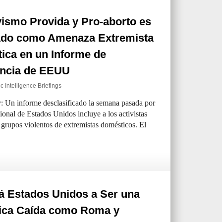
vismo Provida y Pro-aborto es
cado como Amenaza Extremista
ica en un Informe de
encia de EEUU
c Intelligence Briefings
y: Un informe desclasificado la semana pasada por
nal de Estados Unidos incluye a los activistas
 grupos violentos de extremistas domésticos. El
á Estados Unidos a Ser una
ica Caída como Roma y