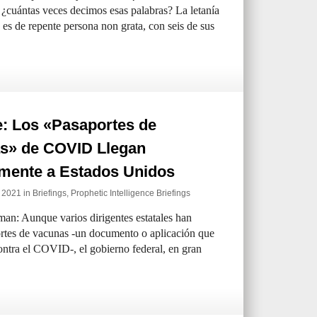
 ¿cuántas veces decimos esas palabras? La letanía
s es de repente persona non grata, con seis de sus
e: Los «Pasaportes de
s» de COVID Llegan
mente a Estados Unidos
e 2021 in
Briefings
,
Prophetic Intelligence Briefings
: Aunque varios dirigentes estatales han
rtes de vacunas -un documento o aplicación que
ontra el COVID-, el gobierno federal, en gran