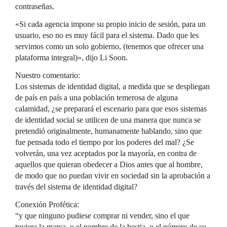
contraseñas.
«Si cada agencia impone su propio inicio de sesión, para un
usuario, eso no es muy fácil para el sistema. Dado que les
servimos como un solo gobierno, (tenemos que ofrecer una
plataforma integral)», dijo Li Soon.
Nuestro comentario:
Los sistemas de identidad digital, a medida que se despliegan
de país en país a una población temerosa de alguna
calamidad, ¿se preparará el escenario para que esos sistemas
de identidad social se utilicen de una manera que nunca se
pretendió originalmente, humanamente hablando, sino que
fue pensada todo el tiempo por los poderes del mal? ¿Se
volverán, una vez aceptados por la mayoría, en contra de
aquellos que quieran obedecer a Dios antes que al hombre,
de modo que no puedan vivir en sociedad sin la aprobación a
través del sistema de identidad digital?
Conexión Profética:
“y que ninguno pudiese comprar ni vender, sino el que
tuviera la marca, o el nombre de la bestia, o el número de su