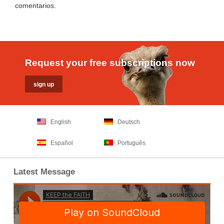
comentarios
.
Request your free subscriptions now
English
Deutsch
Español
Português
Latest Message