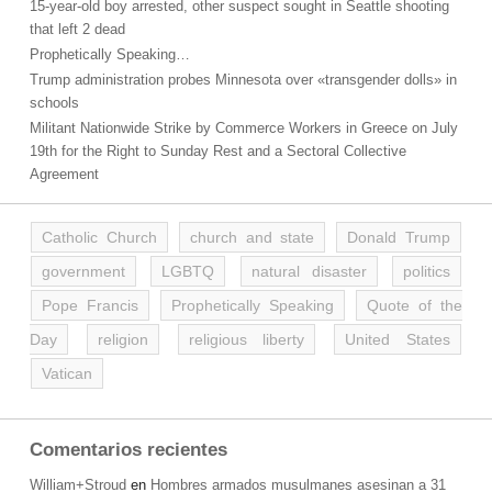
15-year-old boy arrested, other suspect sought in Seattle shooting
that left 2 dead
Prophetically Speaking…
Trump administration probes Minnesota over «transgender dolls» in
schools
Militant Nationwide Strike by Commerce Workers in Greece on July
19th for the Right to Sunday Rest and a Sectoral Collective
Agreement
Catholic Church
church and state
Donald Trump
government
LGBTQ
natural disaster
politics
Pope Francis
Prophetically Speaking
Quote of the
Day
religion
religious liberty
United States
Vatican
Comentarios recientes
William+Stroud
en
Hombres armados musulmanes asesinan a 31