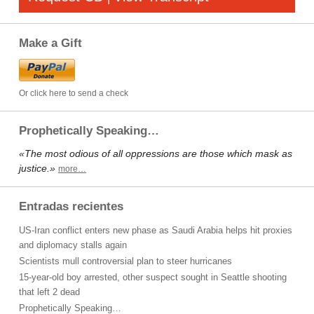
Make a Gift
Or click here to send a check
Prophetically Speaking…
«The most odious of all oppressions are those which mask as
justice.»
more…
Entradas recientes
US-Iran conflict enters new phase as Saudi Arabia helps hit proxies
and diplomacy stalls again
Scientists mull controversial plan to steer hurricanes
15-year-old boy arrested, other suspect sought in Seattle shooting
that left 2 dead
Prophetically Speaking…