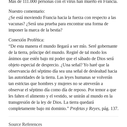
Más de 111.000 personas con el virus han muerto en Francia.
Nuestro comentario:
¿Se está moviendo Francia hacia la fuerza con respecto a las
vacunas? ¿Será una prueba para encontrar una forma de
imponer la marca de la bestia?
Conexión Profética:
“De esta manera el mundo llegará a ser mío. Seré gobernante
de la tierra, príncipe del mundo. Regiré de tal modo los
ánimos que estén bajo mi poder que el sábado de Dios será
objeto especial de desprecio. ¿Una señal? Yo haré que la
observancia del séptimo día sea una señal de deslealtad hacia
las autoridades de la tierra. Las leyes humanas se volverán
tan estrictas que hombres y mujeres no se atreverán a
observar el séptimo día como día de reposo. Por temor a que
les falten el alimento y el vestido, se unirán al mundo en la
transgresión de la ley de Dios. La tierra quedará
completamente bajo mi dominio.”
Profetas y Reyes
, pág. 137.
Source References