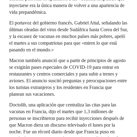
inyectarse era la única manera de volver a una apariencia de
vida prepandémica.
El portavoz del gobierno francés, Gabriel Attal, señalando las
últimas oleadas del virus desde Sudáfrica hasta Corea del Sur,
y la escasez de vacunas en muchos países más pobres, apeló
el martes a sus compatriotas para que «miren lo que está
pasando en el mundo.»
Macron también anunció que a partir de principios de agosto
se exigirán pases especiales de COVID-19 para entrar en
restaurantes y centros comerciales y para subir a trenes y
aviones. El anuncio suscitó preguntas y preocupaciones entre
los turistas extranjeros y los residentes en Francia que
planean sus vacaciones.
Doctolib, una aplicación que centraliza las citas para las
vacunas en Francia, dijo el martes que 1,3 millones de
personas se inscribieron para recibir inyecciones después de
que Macron diera un discurso televisado el lunes por la
noche. Fue un récord diario desde que Francia puso en