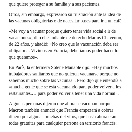
que quiere proteger a su familia y a sus pacientes.
Otros, sin embargo, expresaron su frustración ante la idea de
las vacunas obligatorias o de necesitar pases para ir a un café.
«Me voy a vacunar porque quiero tener vida social e ir de
vacaciones», dijo el estudiante de derecho Marius Chavenon,
de 22 años, y añadió: «No creo que la vacunación deba ser
obligatoria. Vivimos en Francia; deberíamos poder hacer lo
que queramos».
En París, la enfermera Solene Manable dijo: «Hay muchos
trabajadores sanitarios que no quieren vacunarse porque no
sabemos mucho sobre las vacunas». Pero dijo que entendía a
«mucha gente que se está vacunando para poder volver a los
restaurantes,… para poder volver a tener una vida normal».
Algunas personas dijeron que ahora se vacunan porque
Macron también anunció que Francia empezará a cobrar
dinero por algunas pruebas del virus, que hasta ahora eran
todas gratuitas para cualquier persona en territorio francés.