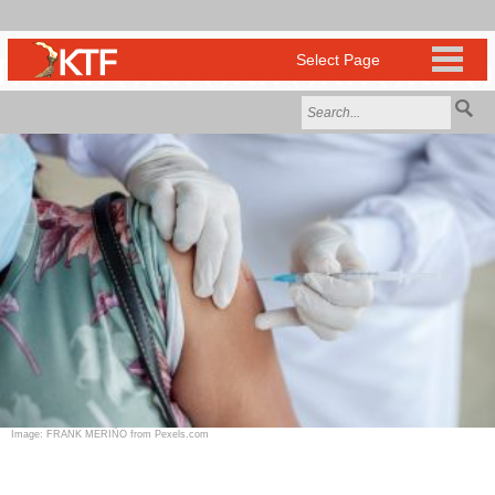
Image: FRANK MERIÑO from Pexels.com