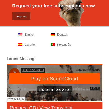
Request your free subscriptions now
English
Deutsch
Español
Português
Latest Message
Request CD
View Transcript
|