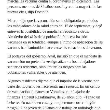
marcha las vacunas contra el coronavirus en diciembre. Las
personas menores de 35 años constituyeron la mayoría de las
nuevas citas, dijo Doctolib.
Macron dijo que la vacunación sería obligatoria para todos
los trabajadores de la salud antes del 15 de septiembre, y dejó
entrever la posibilidad de ampliar el requisito a otros.
Alrededor del 41% de la población francesa ha sido
vacunada en su totalidad, aunque el ritmo de aplicación de las
vacunas ha disminuido al acercarse las vacaciones de verano.
El portavoz del gobierno, Attal, insistió en que el mandato de
vacunación no pretendía «estigmatizar» a los trabajadores
sanitarios reticentes, sino limitar los riesgos para las
poblaciones vulnerables que atienden.
Algunos residentes dijeron que el impulso de la vacuna por
parte del gobierno les hace sentir más seguros. En un centro
de vacunación el martes en Versalles, el trabajador de
finanzas Thibault Razafinarivo, de 26 años, dijo: «Tengo un
bebé recién nacido en casa, y no queremos correr ningún
riesgo». Una joven de 23 años que trabaja en radiología dijo