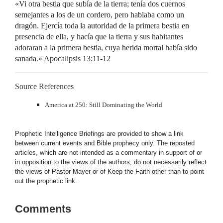
«Vi otra bestia que subía de la tierra; tenía dos cuernos
semejantes a los de un cordero, pero hablaba como un
dragón. Ejercía toda la autoridad de la primera bestia en
presencia de ella, y hacía que la tierra y sus habitantes
adoraran a la primera bestia, cuya herida mortal había sido
sanada.» Apocalipsis 13:11-12
Source References
America at 250: Still Dominating the World
Prophetic Intelligence Briefings are provided to show a link
between current events and Bible prophecy only. The reposted
articles, which are not intended as a commentary in support of or
in opposition to the views of the authors, do not necessarily reflect
the views of Pastor Mayer or of Keep the Faith other than to point
out the prophetic link.
Comments