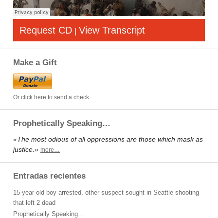
Request CD
View Transcript
|
Make a Gift
Or click here to send a check
Prophetically Speaking…
«The most odious of all oppressions are those which mask as
justice.»
more…
Entradas recientes
15-year-old boy arrested, other suspect sought in Seattle shooting
that left 2 dead
Prophetically Speaking…