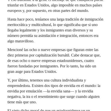
triunfar en Estados Unidos, algo imposible en muchos países
europeos y, por supuesto, en otras partes del mundo.
Hasta hace poco, teníamos una larga tradición de inmigración
meritocrática y multicultural, lo que significaba que si uno
llegaba legalmente y los inmigrantes eran diversos y su
número permitía su asimilación e integración, entonces era
algo maravilloso.
Mencioné las ocho o nueve empresas que figuran entre las
diez primeras por capitalización bursátil. Cabe destacar que,
de esas ocho o nueve empresas estadounidenses, cuatro
fueron fundadas por inmigrantes. Por lo tanto, ha sido un
gran auge para Estados Unidos.
Y, por último, tenemos una cultura individualista y
emprendedora. Existen dos tipos de envidia en el mundo: la
envidia por emulación —la envidia sana— y la envidia
negativa, la ira o el resentimiento que surge cuando alguien
tiene más que uno.
El viejo dicho moral de que un estadounidense ve un