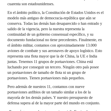
cuarenta son estadounidenses.
En el ámbito político, la Constitución de Estados Unidos es el
modelo más antiguo de democracia-república que aún se
conserva. Todas las demás han desaparecido o han entrado y
salido de la vigencia, pero la nuestra representa la
continuidad de un gobierno consensual específico, y su
documento fundacional no tiene precedentes. Finalmente, en
el ámbito militar, contamos con aproximadamente 13.000
aviones de combate y sus aeronaves de apoyo logístico. Esto
representa una flota mayor que la de China, la UE e India
juntas. Tenemos 11 grupos de portaaviones. China está
luchando por conseguir un tercero. Ningún otro país posee
un portaaviones de tamaño de flota ni un grupo de
portaaviones. Tienen portaaviones más pequeños.
Pero además de nuestros 11, contamos con nueve
portaaviones anfibios de un tamaño similar a los de la
mayoría de los demás países. Y nuestro presupuesto de
defensa supera al de la mayor parte del mundo en conjunto.