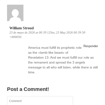
William Stroud
23 de mayo de 2026 at 00:39 12Sat, 23 May 2026 00:39:50
+000050.
Responder
America must fulfill its prophetic role
as the «lamb-like beast» of
Revelation 13. And we must fulfill our role as
the remanent and spread the 3 angels
message to all who will listen, while there is still
time.
Post a Comment!