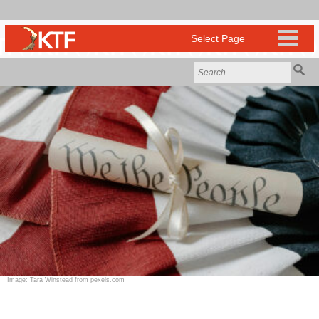
Image: Tara Winstead from pexels.com