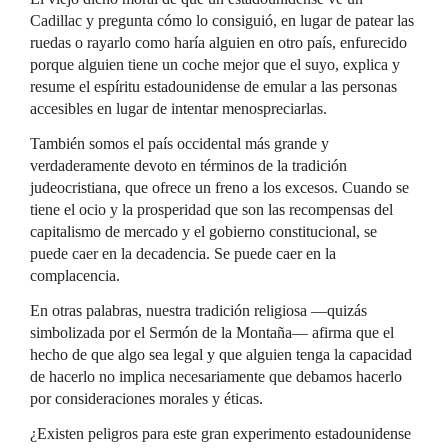
Cadillac y pregunta cómo lo consiguió, en lugar de patear las
ruedas o rayarlo como haría alguien en otro país, enfurecido
porque alguien tiene un coche mejor que el suyo, explica y
resume el espíritu estadounidense de emular a las personas
accesibles en lugar de intentar menospreciarlas.
También somos el país occidental más grande y
verdaderamente devoto en términos de la tradición
judeocristiana, que ofrece un freno a los excesos. Cuando se
tiene el ocio y la prosperidad que son las recompensas del
capitalismo de mercado y el gobierno constitucional, se
puede caer en la decadencia. Se puede caer en la
complacencia.
En otras palabras, nuestra tradición religiosa —quizás
simbolizada por el Sermón de la Montaña— afirma que el
hecho de que algo sea legal y que alguien tenga la capacidad
de hacerlo no implica necesariamente que debamos hacerlo
por consideraciones morales y éticas.
¿Existen peligros para este gran experimento estadounidense