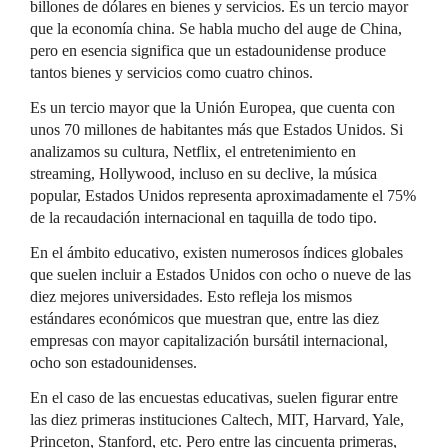
billones de dólares en bienes y servicios. Es un tercio mayor
que la economía china. Se habla mucho del auge de China,
pero en esencia significa que un estadounidense produce
tantos bienes y servicios como cuatro chinos.
Es un tercio mayor que la Unión Europea, que cuenta con
unos 70 millones de habitantes más que Estados Unidos. Si
analizamos su cultura, Netflix, el entretenimiento en
streaming, Hollywood, incluso en su declive, la música
popular, Estados Unidos representa aproximadamente el 75%
de la recaudación internacional en taquilla de todo tipo.
En el ámbito educativo, existen numerosos índices globales
que suelen incluir a Estados Unidos con ocho o nueve de las
diez mejores universidades. Esto refleja los mismos
estándares económicos que muestran que, entre las diez
empresas con mayor capitalización bursátil internacional,
ocho son estadounidenses.
En el caso de las encuestas educativas, suelen figurar entre
las diez primeras instituciones Caltech, MIT, Harvard, Yale,
Princeton, Stanford, etc. Pero entre las cincuenta primeras,