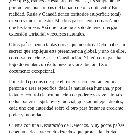
¿Por qué gozamos de esta preeminencia? ¿Es simplemente
porque tenemos un país del tamaño de un continente? En
realidad, Rusia y Canadá tienen territorios (superficie total)
mayores que el nuestro. Muchos países tienen dos océanos
que los bordean. Así que no se trata solo de tener una gran
extensión territorial y recursos naturales.
Otros países tienen tantas o más que nosotros. Debe haber un
secreto que explique esta preeminencia global, y uno de ellos,
como ya mencioné, es la Constitución. Ningún otro país ha
logrado emular con éxito nuestra Constitución. Es un
documento excepcional.
Parte de la premisa de que el poder se concentrará en una
persona o área específica, dada la naturaleza humana, y por
lo tanto, controla la acumulación de poder excesivo a través
de los poderes legislativo y judicial, que son independientes,
cada uno con autoridad sobre el otro para frenar su creciente
poder y autoridad.
Cuenta con una Declaración de Derechos. Muy pocos países
tienen una declaración de derechos que proteja la libertad