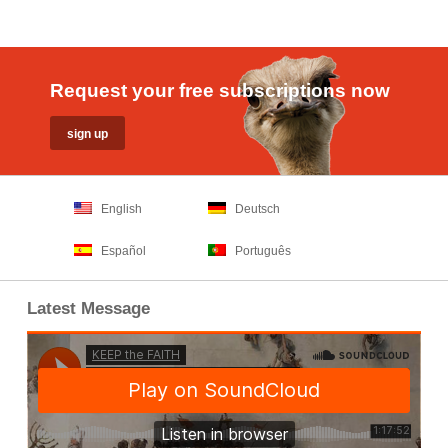
Request your free subscriptions now
English
Deutsch
Español
Português
Latest Message