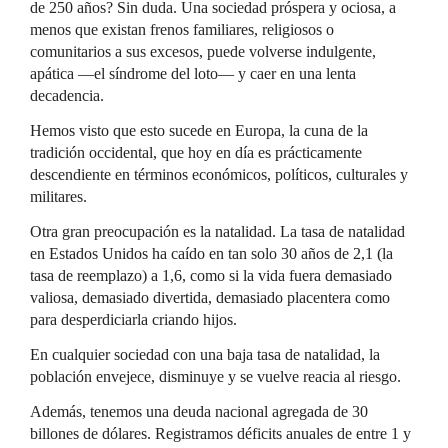
de 250 años? Sin duda. Una sociedad próspera y ociosa, a
menos que existan frenos familiares, religiosos o
comunitarios a sus excesos, puede volverse indulgente,
apática —el síndrome del loto— y caer en una lenta
decadencia.
Hemos visto que esto sucede en Europa, la cuna de la
tradición occidental, que hoy en día es prácticamente
descendiente en términos económicos, políticos, culturales y
militares.
Otra gran preocupación es la natalidad. La tasa de natalidad
en Estados Unidos ha caído en tan solo 30 años de 2,1 (la
tasa de reemplazo) a 1,6, como si la vida fuera demasiado
valiosa, demasiado divertida, demasiado placentera como
para desperdiciarla criando hijos.
En cualquier sociedad con una baja tasa de natalidad, la
población envejece, disminuye y se vuelve reacia al riesgo.
Además, tenemos una deuda nacional agregada de 30
billones de dólares. Registramos déficits anuales de entre 1 y