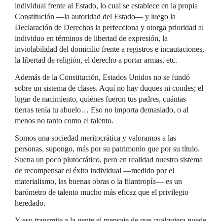
individual frente al Estado, lo cual se establece en la propia
Constitución —la autoridad del Estado— y luego la
Declaración de Derechos la perfecciona y otorga prioridad al
individuo en términos de libertad de expresión, la
inviolabilidad del domicilio frente a registros e incautaciones,
la libertad de religión, el derecho a portar armas, etc.
Además de la Constitución, Estados Unidos no se fundó
sobre un sistema de clases. Aquí no hay duques ni condes; el
lugar de nacimiento, quiénes fueron tus padres, cuántas
tierras tenía tu abuelo… Eso no importa demasiado, o al
menos no tanto como el talento.
Somos una sociedad meritocrática y valoramos a las
personas, supongo, más por su patrimonio que por su título.
Suena un poco plutocrático, pero en realidad nuestro sistema
de recompensar el éxito individual —medido por el
materialismo, las buenas obras o la filantropía— es un
barómetro de talento mucho más eficaz que el privilegio
heredado.
Y eso transmite a la gente el mensaje de que cualquiera puede