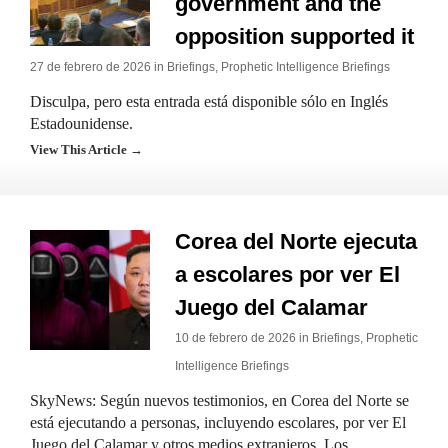
government and the
opposition supported it
27 de febrero de 2026 in
Briefings
,
Prophetic Intelligence Briefings
Disculpa, pero esta entrada está disponible sólo en Inglés
Estadounidense.
View This Article →
Corea del Norte ejecuta
a escolares por ver El
Juego del Calamar
10 de febrero de 2026 in
Briefings
,
Prophetic
Intelligence Briefings
SkyNews: Según nuevos testimonios, en Corea del Norte se
está ejecutando a personas, incluyendo escolares, por ver El
Juego del Calamar y otros medios extranjeros. Los