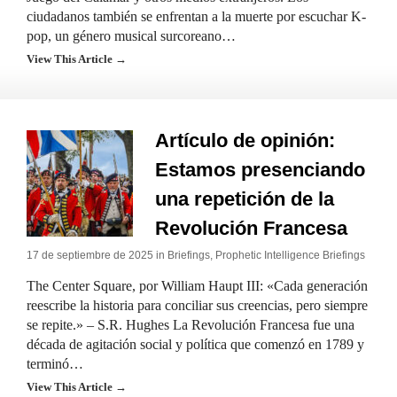
ciudadanos también se enfrentan a la muerte por escuchar K-
pop, un género musical surcoreano…
View This Article →
Artículo de opinión:
Estamos presenciando
una repetición de la
Revolución Francesa
17 de septiembre de 2025 in
Briefings
,
Prophetic Intelligence Briefings
The Center Square, por William Haupt III: «Cada generación
reescribe la historia para conciliar sus creencias, pero siempre
se repite.» – S.R. Hughes La Revolución Francesa fue una
década de agitación social y política que comenzó en 1789 y
terminó…
View This Article →