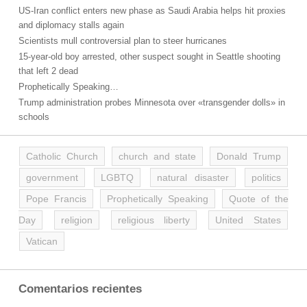
US-Iran conflict enters new phase as Saudi Arabia helps hit proxies
and diplomacy stalls again
Scientists mull controversial plan to steer hurricanes
15-year-old boy arrested, other suspect sought in Seattle shooting
that left 2 dead
Prophetically Speaking…
Trump administration probes Minnesota over «transgender dolls» in
schools
Catholic Church
church and state
Donald Trump
government
LGBTQ
natural disaster
politics
Pope Francis
Prophetically Speaking
Quote of the
Day
religion
religious liberty
United States
Vatican
Comentarios recientes