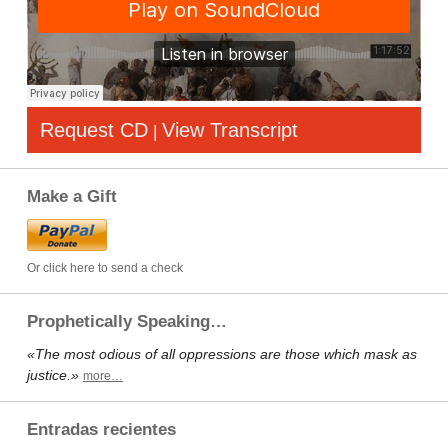
Request CD
View Transcript
|
Make a Gift
Or click here to send a check
Prophetically Speaking…
«The most odious of all oppressions are those which mask as
justice.»
more…
Entradas recientes