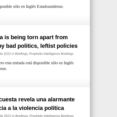
sponible sólo en Inglés Estadounidense.
 is being torn apart from
y bad politics, leftist policies
de 2022 in
Briefings
,
Prophetic Intelligence Briefings
ro esta entrada está disponible sólo en Inglés
nse.
cuesta revela una alarmante
ia a la violencia política
 de 2022 in
Briefings
,
Prophetic Intelligence Briefings