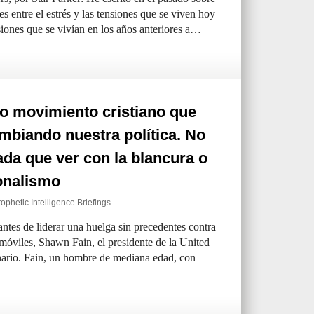
des entre el estrés y las tensiones que se viven hoy
nsiones que se vivían en los años anteriores a…
o movimiento cristiano que
mbiando nuestra política. No
ada que ver con la blancura o
onalismo
ophetic Intelligence Briefings
tes de liderar una huelga sin precedentes contra
omóviles, Shawn Fain, el presidente de la United
nario. Fain, un hombre de mediana edad, con