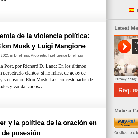
Latest M
emia de la violencia política:
Elon Musk y Luigi Mangione
e 2025 in
Briefings
,
Prophetic Intelligence Briefings
an Post, por Richard D. Land: En los últimos
 perpetrado cientos, si no miles, de actos de
 y su creador, Elon Musk. Los concesionarios de
diados y vandalizados…
Reque
Make a Gi
er y la política de la oración en
a de posesión
Or click here 