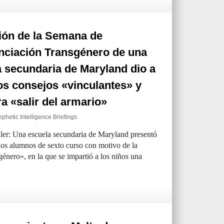
ión de la Semana de
nciación Transgénero de una
 secundaria de Maryland dio a
os consejos «vinculantes» y
 «salir del armario»
ophetic Intelligence Briefings
r: Una escuela secundaria de Maryland presentó
 los alumnos de sexto curso con motivo de la
nero», en la que se impartió a los niños una