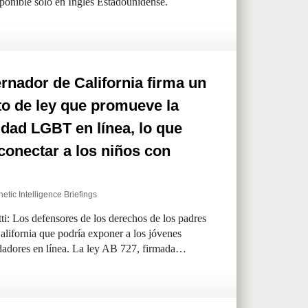
sponible sólo en Inglés Estadounidense.
rnador de California firma un
o de ley que promueve la
dad LGBT en línea, lo que
conectar a los niños con
etic Intelligence Briefings
ti: Los defensores de los derechos de los padres
alifornia que podría exponer a los jóvenes
adores en línea. La ley AB 727, firmada…