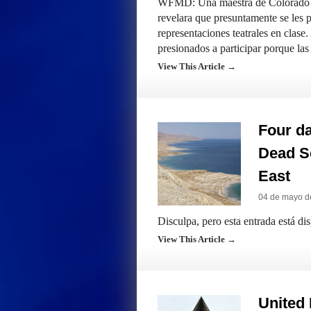
WFMD: Una maestra de Colorado fu
revelara que presuntamente se les p
representaciones teatrales en clase
presionados a participar porque l
View This Article →
Four da
Dead Se
East
04 de mayo d
Disculpa, pero esta entrada está di
View This Article →
United