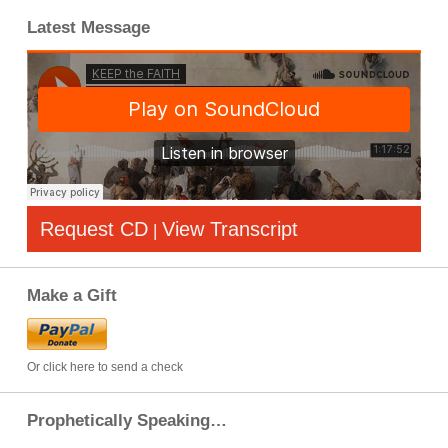
Latest Message
Request CD
View Transcript
|
Make a Gift
Or click here to send a check
Prophetically Speaking…