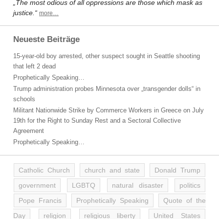
„The most odious of all oppressions are those which mask as
justice.“
more…
Neueste Beiträge
15-year-old boy arrested, other suspect sought in Seattle shooting
that left 2 dead
Prophetically Speaking…
Trump administration probes Minnesota over „transgender dolls“ in
schools
Militant Nationwide Strike by Commerce Workers in Greece on July
19th for the Right to Sunday Rest and a Sectoral Collective
Agreement
Prophetically Speaking…
Catholic Church
church and state
Donald Trump
government
LGBTQ
natural disaster
politics
Pope Francis
Prophetically Speaking
Quote of the
Day
religion
religious liberty
United States