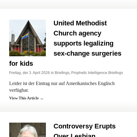
United Methodist
Church agency
supports legalizing
sex-change surgeries
for kids
Freitag, der 3. April 2026 in
Briefings
,
Prophetic Intelligence Briefings
Leider ist der Eintrag nur auf Amerikanisches Englisch
verfügbar.
View This Article →
Controversy Erupts
Over Lesbian