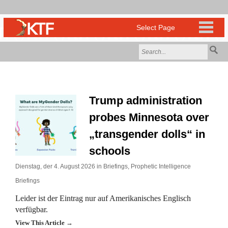
Trump administration
probes Minnesota over
„transgender dolls“ in
schools
Dienstag, der 4. August 2026 in
Briefings
,
Prophetic Intelligence
Briefings
Leider ist der Eintrag nur auf Amerikanisches Englisch
verfügbar.
View This Article →