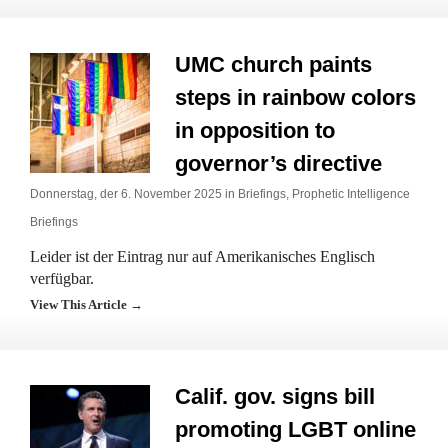
UMC church paints
steps in rainbow colors
in opposition to
governor’s directive
Donnerstag, der 6. November 2025 in
Briefings
,
Prophetic Intelligence
Briefings
Leider ist der Eintrag nur auf Amerikanisches Englisch
verfügbar.
View This Article →
Calif. gov. signs bill
promoting LGBT online