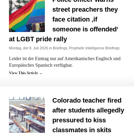
street preachers they
face citation ‚if
someone is offended‘
at LGBT pride rally
Montag, der 6. Juli 2026 in
Briefings
,
Prophetic Intelligence Briefings
Leider ist der Eintrag nur auf Amerikanisches Englisch und
Europäisches Spanisch verfügbar.
View This Article →
Colorado teacher fired
after students allegedly
pressured to kiss
classmates in skits