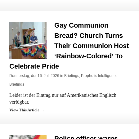
Gay Communion
Bread? Church Turns
Their Communion Host
‘Rainbow-Colored’ To
Celebrate Pride
Donnerstag, der 16. Juli 2026 in
Briefings
,
Prophetic Intelligence
Briefings
Leider ist der Eintrag nur auf Amerikanisches Englisch
verfügbar.
View This Article →
Police officer warns