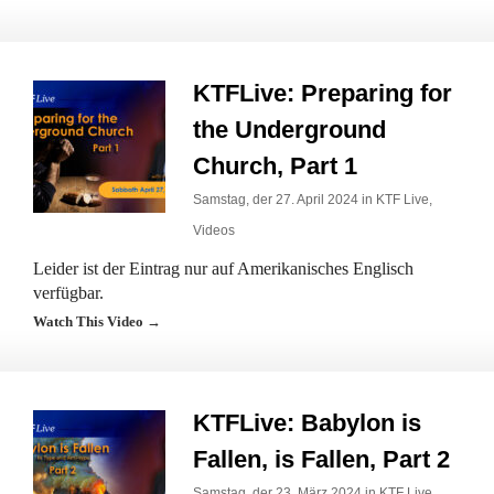
KTFLive: Preparing for
the Underground
Church, Part 1
Samstag, der 27. April 2024 in
KTF Live
,
Videos
Leider ist der Eintrag nur auf Amerikanisches Englisch
verfügbar.
Watch This Video →
KTFLive: Babylon is
Fallen, is Fallen, Part 2
Samstag, der 23. März 2024 in
KTF Live
,