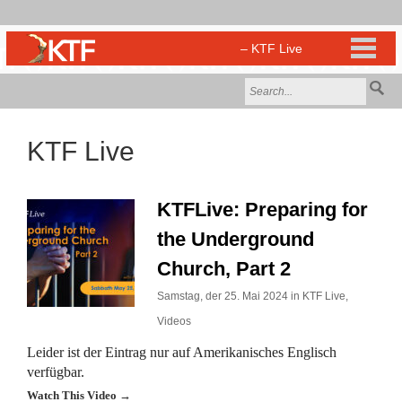
KTF Live
KTFLive: Preparing for
the Underground
Church, Part 2
Samstag, der 25. Mai 2024 in
KTF Live
,
Videos
Leider ist der Eintrag nur auf Amerikanisches Englisch
verfügbar.
Watch This Video →