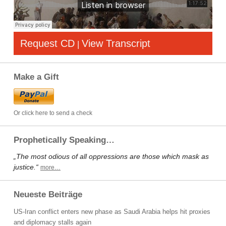
Request CD
View Transcript
|
Make a Gift
Or click here to send a check
Prophetically Speaking…
„The most odious of all oppressions are those which mask as
justice.“
more…
Neueste Beiträge
US-Iran conflict enters new phase as Saudi Arabia helps hit proxies
and diplomacy stalls again