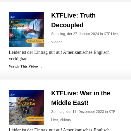
KTFLive: Truth
Decoupled
Samstag, der 27. Januar 2024 in
KTF Live
,
Videos
Leider ist der Eintrag nur auf Amerikanisches Englisch
verfügbar.
Watch This Video →
KTFLive: War in the
Middle East!
Sonntag, der 17. Dezember 2023 in
KTF
Live
,
Videos
Leider ist der Eintrag nur auf Amerikanisches Englisch