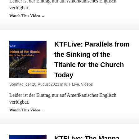
Leider ist der Eintrag nur auf Amerikanisches Englisch
verfügbar.
Watch This Video →
KTFLive: Parallels from
the Sinking of the
Titanic for the Church
Today
Sonntag, der 20. August 2023 in
KTF Live
,
Videos
Leider ist der Eintrag nur auf Amerikanisches Englisch
verfügbar.
Watch This Video →
KTFLive: The Manna