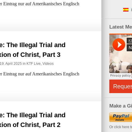
der Eintrag nur auf Amerikanisches Englisch
Latest M
: The Illegal Trial and
xion of Christ, Part 3
19. April 2025 in
KTF Live
,
Videos
der Eintrag nur auf Amerikanisches Englisch
Reque
Make a Gi
: The Illegal Trial and
xion of Christ, Part 2
Or click here 