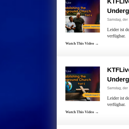
KTFLive
Underg
Samstag, der
Leider ist 
verfügbar.
Watch This Video →
KTFLive
Underg
Samstag, der 
Leider ist 
verfügbar.
Watch This Video →