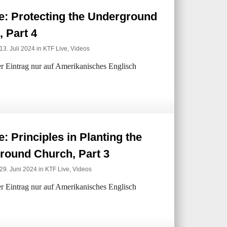
e: Protecting the Underground
 Part 4
13. Juli 2024 in
KTF Live
,
Videos
der Eintrag nur auf Amerikanisches Englisch
: Principles in Planting the
round Church, Part 3
29. Juni 2024 in
KTF Live
,
Videos
der Eintrag nur auf Amerikanisches Englisch