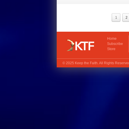
1
2
Home
Subscribe
Store
© 2025
Keep the Faith
. All Rights Reserv