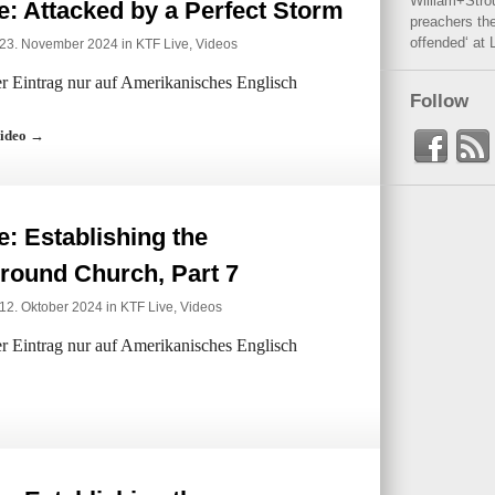
William+Stro
: Attacked by a Perfect Storm
preachers the
offended‘ at 
 23. November 2024 in
KTF Live
,
Videos
der Eintrag nur auf Amerikanisches Englisch
Follow
Video →
: Establishing the
round Church, Part 7
12. Oktober 2024 in
KTF Live
,
Videos
der Eintrag nur auf Amerikanisches Englisch