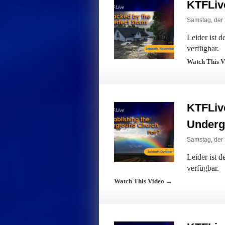
KTFLive
Samstag, der
Leider ist 
verfügbar.
Watch This 
KTFLive
Underg
Samstag, der 
Leider ist 
verfügbar.
Watch This Video →