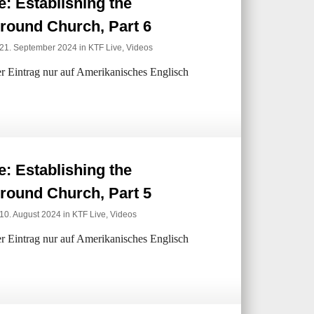
: Establishing the
round Church, Part 6
 21. September 2024 in
KTF Live
,
Videos
der Eintrag nur auf Amerikanisches Englisch
: Establishing the
round Church, Part 5
10. August 2024 in
KTF Live
,
Videos
der Eintrag nur auf Amerikanisches Englisch