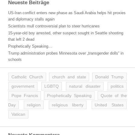
Neueste Beiträge
US-Iran conflict enters new phase as Saudi Arabia helps hit proxies
and diplomacy stalls again
Scientists mull controversial plan to steer hurricanes
15-year-old boy arrested, other suspect sought in Seattle shooting
that left 2 dead
Prophetically Speaking…
Trump administration probes Minnesota over „transgender dolls“ in
schools
Catholic Church
church and state
Donald Trump
government
LGBTQ
natural disaster
politics
Pope Francis
Prophetically Speaking
Quote of the
Day
religion
religious liberty
United States
Vatican