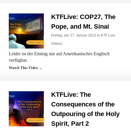
KTFLive: COP27, The
Pope, and Mt. Sinai
Freitag, der 27. Januar 2023 in
KTF Live
,
Videos
Leider ist der Eintrag nur auf Amerikanisches Englisch
verfügbar.
Watch This Video →
KTFLive: The
Consequences of the
Outpouring of the Holy
Spirit, Part 2