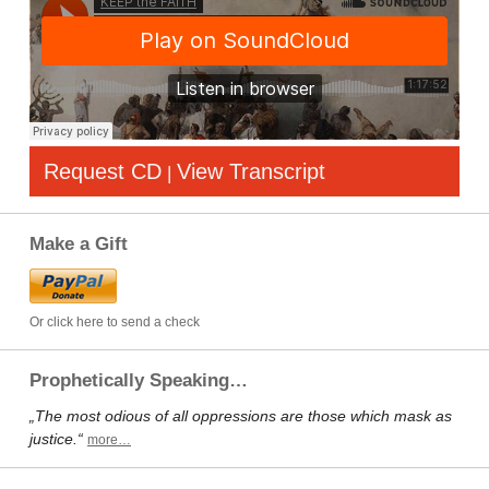
Request CD
View Transcript
|
Make a Gift
Or click here to send a check
Prophetically Speaking…
„The most odious of all oppressions are those which mask as
justice.“
more…