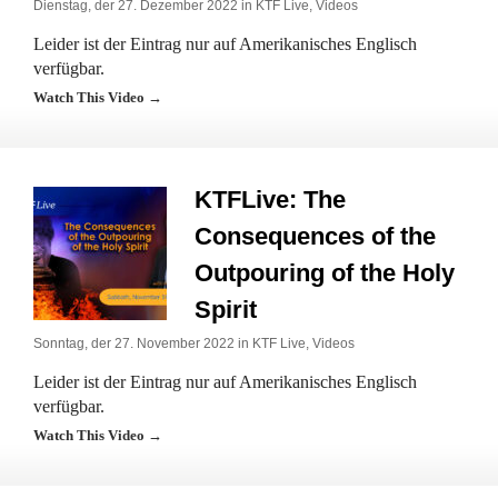
Dienstag, der 27. Dezember 2022 in
KTF Live
,
Videos
Leider ist der Eintrag nur auf Amerikanisches Englisch
verfügbar.
Watch This Video →
KTFLive: The
Consequences of the
Outpouring of the Holy
Spirit
Sonntag, der 27. November 2022 in
KTF Live
,
Videos
Leider ist der Eintrag nur auf Amerikanisches Englisch
verfügbar.
Watch This Video →