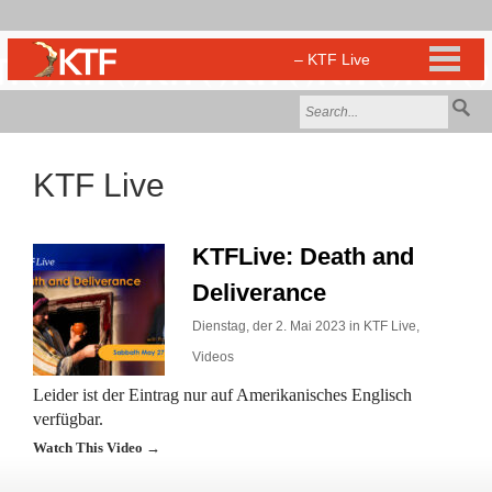
KTF Live
KTFLive: Death and
Deliverance
Dienstag, der 2. Mai 2023 in
KTF Live
,
Videos
Leider ist der Eintrag nur auf Amerikanisches Englisch
verfügbar.
Watch This Video →